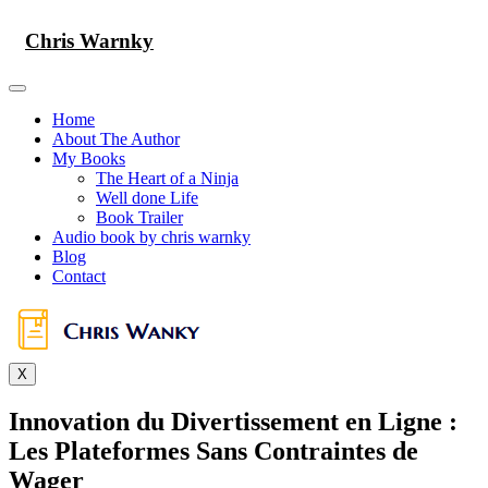
Skip
to
Chris Warnky
content
Home
About The Author
My Books
The Heart of a Ninja
Well done Life
Book Trailer
Audio book by chris warnky
Blog
Contact
X
Innovation du Divertissement en Ligne :
Les Plateformes Sans Contraintes de
Wager