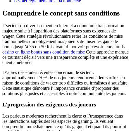
L’volet réglementaire et la honnêteté
Comprendre le concept sans conditions
L’secteur du divertissement en internet a connu une transformation
majeure suite à l’apparition des plateformes sans exigences de
wager. Cette stratégie révolutionnaire retire les conditions de mise
traditionnelles qui obligeaient nos joueurs de miser les gains de
bonus jusqu’à 35 ou 50 fois avant d’ pouvoir percevoir leurs fonds.
casino en ligne bonus sans condition de mise
Cette approche marque
ce tournant décisif vers une transparence complète et une expérience
client améliorée.
D’après des études récentes concernant le secteur,
approximativement 70% de nos joueurs renoncent à leurs offres en
raison de conditions de wager trop difficiles ou irréalistes à satisfaire.
Cette statistique démontre l’ importance cruciale d’proposer des
solutions plus justes et accessibles à notre communauté des joueurs.
L’progression des exigences des joueurs
Les parieurs modernes recherchent la clarté et l’transparence dans
les interactions auprès des les espaces de gaming. Ils veulent
comprendre immédiatement ce qu’ ils gagnent et quand ils pourront