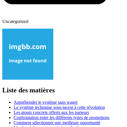
Uncategorized
Liste des matières
Appréhender le système sans wager
Le système technique sous-jacent à cette révolution
Les atouts concrets offerts aux les parieurs
Confrontation entre les différents types de promotions
Comment sélectionner une meilleure opportunité