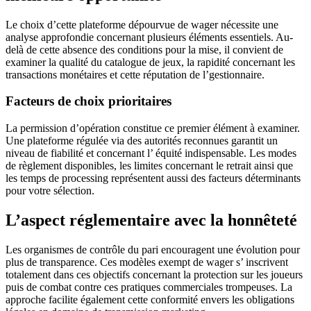
Le choix d’cette plateforme dépourvue de wager nécessite une
analyse approfondie concernant plusieurs éléments essentiels. Au-
delà de cette absence des conditions pour la mise, il convient de
examiner la qualité du catalogue de jeux, la rapidité concernant les
transactions monétaires et cette réputation de l’gestionnaire.
Facteurs de choix prioritaires
La permission d’opération constitue ce premier élément à examiner.
Une plateforme régulée via des autorités reconnues garantit un
niveau de fiabilité et concernant l’ équité indispensable. Les modes
de règlement disponibles, les limites concernant le retrait ainsi que
les temps de processing représentent aussi des facteurs déterminants
pour votre sélection.
L’aspect réglementaire avec la honnêteté
Les organismes de contrôle du pari encouragent une évolution pour
plus de transparence. Ces modèles exempt de wager s’ inscrivent
totalement dans ces objectifs concernant la protection sur les joueurs
puis de combat contre ces pratiques commerciales trompeuses. La
approche facilite également cette conformité envers les obligations