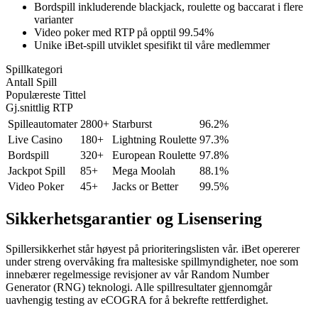
Bordspill inkluderende blackjack, roulette og baccarat i flere
varianter
Video poker med RTP på opptil 99.54%
Unike iBet-spill utviklet spesifikt til våre medlemmer
Spillkategori
Antall Spill
Populæreste Tittel
Gj.snittlig RTP
Spilleautomater
2800+
Starburst
96.2%
Live Casino
180+
Lightning Roulette
97.3%
Bordspill
320+
European Roulette
97.8%
Jackpot Spill
85+
Mega Moolah
88.1%
Video Poker
45+
Jacks or Better
99.5%
Sikkerhetsgarantier og Lisensering
Spillersikkerhet står høyest på prioriteringslisten vår. iBet opererer
under streng overvåking fra maltesiske spillmyndigheter, noe som
innebærer regelmessige revisjoner av vår Random Number
Generator (RNG) teknologi. Alle spillresultater gjennomgår
uavhengig testing av eCOGRA for å bekrefte rettferdighet.