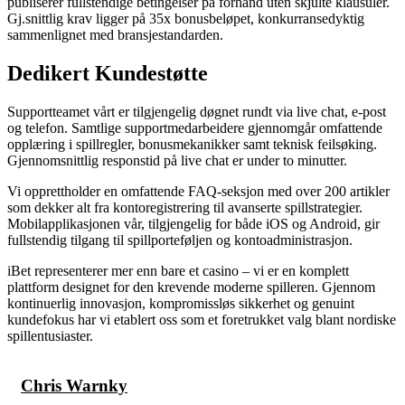
publiserer fullstendige betingelser på forhånd uten skjulte klausuler.
Gj.snittlig krav ligger på 35x bonusbeløpet, konkurransedyktig
sammenlignet med bransjestandarden.
Dedikert Kundestøtte
Supportteamet vårt er tilgjengelig døgnet rundt via live chat, e-post
og telefon. Samtlige supportmedarbeidere gjennomgår omfattende
opplæring i spillregler, bonusmekanikker samt teknisk feilsøking.
Gjennomsnittlig responstid på live chat er under to minutter.
Vi opprettholder en omfattende FAQ-seksjon med over 200 artikler
som dekker alt fra kontoregistrering til avanserte spillstrategier.
Mobilapplikasjonen vår, tilgjengelig for både iOS og Android, gir
fullstendig tilgang til spillporteføljen og kontoadministrasjon.
iBet representerer mer enn bare et casino – vi er en komplett
plattform designet for den krevende moderne spilleren. Gjennom
kontinuerlig innovasjon, kompromissløs sikkerhet og genuint
kundefokus har vi etablert oss som et foretrukket valg blant nordiske
spillentusiaster.
Chris Warnky