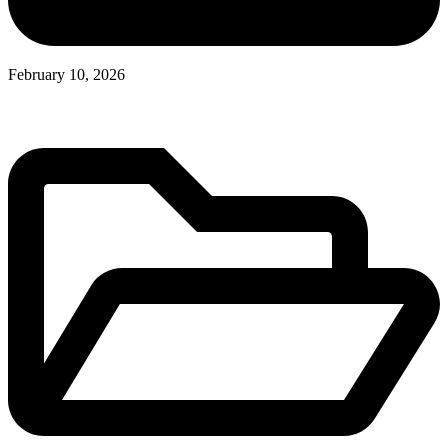
February 10, 2026