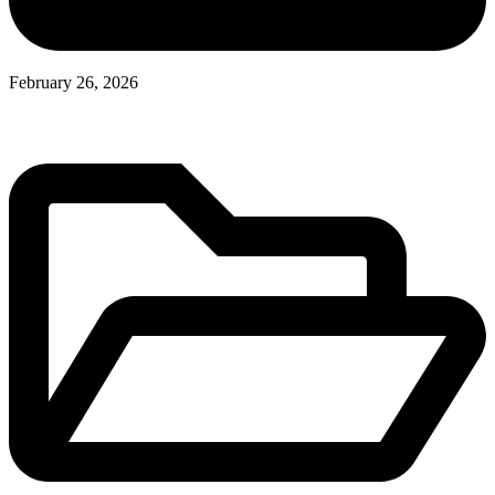
February 26, 2026