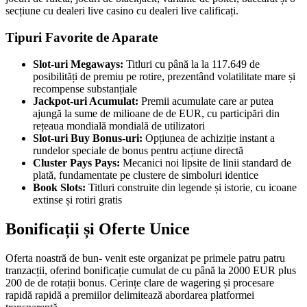
secțiune cu dealeri live casino cu dealeri live calificați.
Tipuri Favorite de Aparate
Slot-uri Megaways:
Titluri cu până la la 117.649 de
posibilități de premiu pe rotire, prezentând volatilitate mare și
recompense substanțiale
Jackpot-uri Acumulat:
Premii acumulate care ar putea
ajungă la sume de milioane de de EUR, cu participări din
rețeaua mondială mondială de utilizatori
Slot-uri Buy Bonus-uri:
Opțiunea de achiziție instant a
rundelor speciale de bonus pentru acțiune directă
Cluster Pays Pays:
Mecanici noi lipsite de linii standard de
plată, fundamentate pe clustere de simboluri identice
Book Slots:
Titluri construite din legende și istorie, cu icoane
extinse și rotiri gratis
Bonificații și Oferte Unice
Oferta noastră de bun- venit este organizat pe primele patru patru
tranzacții, oferind bonificație cumulat de cu până la 2000 EUR plus
200 de de rotații bonus. Cerințe clare de wagering și procesare
rapidă rapidă a premiilor delimitează abordarea platformei