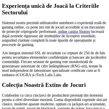
Experiența unică de Joacă la Criteriile
Sectorului
Sistemul nostru prezintă utilizatorilor autohtoni o experiență reală de
gaming online, cu peste trei mii de jocuri accesibile și un mecanism
de protecție criptografic performant.
online casino Slotoro
lucrează
după normele riguroase ale instituțiilor de licențiere mondiale,
asigurând claritate completă în toate tipurile de operațiunile și
procesele de gaming.
Am integrat sistemul SSL de securitate cu criptare de 256 de de bits
pentru securitatea elementelor confidențiale și bancare ale jucătorilor
comunității. Fiecare sesiune de gaming este monitorizată de
generatoare autorizate de cifre întâmplătoare (RNG-uri), testate în
mod independent de laboratoare specializate certificate cum ar fi
entitatea eCOGRA și iTech Labs Labs.
Colecția Noastră Extins de Jocuri
Colaborăm cu circa cincizeci de producători premiați din domeniu
pentru a oferi diversitate maximă. Gama disponibilă cuprinde slot-uri
clasice, moderne aparate moderne, opțiuni cu jackpot-uri acumulate,
jocuri de ruletă, jocuri de blackjack, variante de poker, baccarat și o