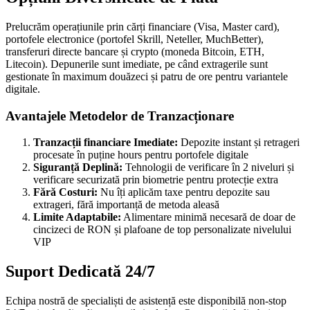
Prelucrăm operațiunile prin cărți financiare (Visa, Master card),
portofele electronice (portofel Skrill, Neteller, MuchBetter),
transferuri directe bancare și crypto (moneda Bitcoin, ETH,
Litecoin). Depunerile sunt imediate, pe când extragerile sunt
gestionate în maximum douăzeci și patru de ore pentru variantele
digitale.
Avantajele Metodelor de Tranzacționare
Tranzacții financiare Imediate:
Depozite instant și retrageri
procesate în puține hours pentru portofele digitale
Siguranță Deplină:
Tehnologii de verificare în 2 niveluri și
verificare securizată prin biometrie pentru protecție extra
Fără Costuri:
Nu îți aplicăm taxe pentru depozite sau
extrageri, fără importanță de metoda aleasă
Limite Adaptabile:
Alimentare minimă necesară de doar de
cincizeci de RON și plafoane de top personalizate nivelului
VIP
Suport Dedicată 24/7
Echipa nostră de specialiști de asistență este disponibilă non-stop