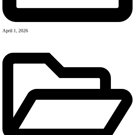
April 1, 2026