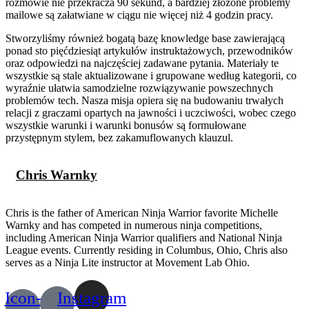
rozmowie nie przekracza 90 sekund, a bardziej złożone problemy
mailowe są załatwiane w ciągu nie więcej niż 4 godzin pracy.
Stworzyliśmy również bogatą bazę knowledge base zawierającą
ponad sto pięćdziesiąt artykułów instruktażowych, przewodników
oraz odpowiedzi na najczęściej zadawane pytania. Materiały te
wszystkie są stale aktualizowane i grupowane według kategorii, co
wyraźnie ułatwia samodzielne rozwiązywanie powszechnych
problemów tech. Nasza misja opiera się na budowaniu trwałych
relacji z graczami opartych na jawności i uczciwości, wobec czego
wszystkie warunki i warunki bonusów są formułowane
przystępnym stylem, bez zakamuflowanych klauzul.
Chris Warnky
Chris is the father of American Ninja Warrior favorite Michelle
Warnky and has competed in numerous ninja competitions,
including American Ninja Warrior qualifiers and National Ninja
League events. Currently residing in Columbus, Ohio, Chris also
serves as a Ninja Lite instructor at Movement Lab Ohio.
Icon-
Instagram