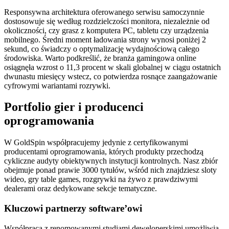
Responsywna architektura oferowanego serwisu samoczynnie
dostosowuje się według rozdzielczości monitora, niezależnie od
okoliczności, czy grasz z komputera PC, tabletu czy urządzenia
mobilnego. Średni moment ładowania strony wynosi poniżej 2
sekund, co świadczy o optymalizację wydajnościową całego
środowiska. Warto podkreślić, że branża gamingowa online
osiągnęła wzrost o 11,3 procent w skali globalnej w ciągu ostatnich
dwunastu miesięcy wstecz, co potwierdza rosnące zaangażowanie
cyfrowymi wariantami rozrywki.
Portfolio gier i producenci
oprogramowania
W GoldSpin współpracujemy jedynie z certyfikowanymi
producentami oprogramowania, których produkty przechodzą
cykliczne audyty obiektywnych instytucji kontrolnych. Nasz zbiór
obejmuje ponad prawie 3000 tytułów, wśród nich znajdziesz sloty
wideo, gry table games, rozgrywki na żywo z prawdziwymi
dealerami oraz dedykowane sekcje tematyczne.
Kluczowi partnerzy software’owi
Współpraca z renomowanymi studiami deweloperskimi umożliwia