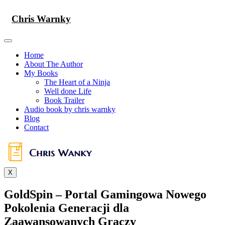
Skip
to
Chris Warnky
content
Home
About The Author
My Books
The Heart of a Ninja
Well done Life
Book Trailer
Audio book by chris warnky
Blog
Contact
X
GoldSpin – Portal Gamingowa Nowego
Pokolenia Generacji dla
Zaawansowanych Graczy