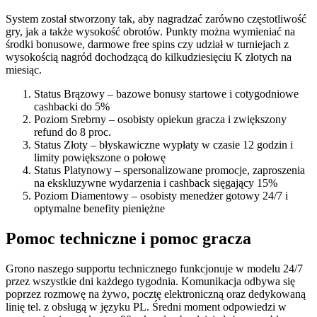
System został stworzony tak, aby nagradzać zarówno częstotliwość
gry, jak a także wysokość obrotów. Punkty można wymieniać na
środki bonusowe, darmowe free spins czy udział w turniejach z
wysokością nagród dochodzącą do kilkudziesięciu K złotych na
miesiąc.
Status Brązowy – bazowe bonusy startowe i cotygodniowe
cashbacki do 5%
Poziom Srebrny – osobisty opiekun gracza i zwiększony
refund do 8 proc.
Status Złoty – błyskawiczne wypłaty w czasie 12 godzin i
limity powiększone o połowę
Status Platynowy – spersonalizowane promocje, zaproszenia
na ekskluzywne wydarzenia i cashback sięgający 15%
Poziom Diamentowy – osobisty menedżer gotowy 24/7 i
optymalne benefity pieniężne
Pomoc techniczne i pomoc gracza
Grono naszego supportu technicznego funkcjonuje w modelu 24/7
przez wszystkie dni każdego tygodnia. Komunikacja odbywa się
poprzez rozmowę na żywo, pocztę elektroniczną oraz dedykowaną
linię tel. z obsługą w języku PL. Średni moment odpowiedzi w