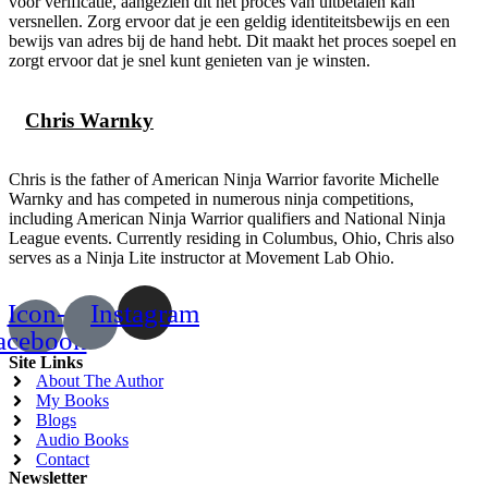
voor verificatie, aangezien dit het proces van uitbetalen kan
versnellen. Zorg ervoor dat je een geldig identiteitsbewijs en een
bewijs van adres bij de hand hebt. Dit maakt het proces soepel en
zorgt ervoor dat je snel kunt genieten van je winsten.
Chris Warnky
Chris is the father of American Ninja Warrior favorite Michelle
Warnky and has competed in numerous ninja competitions,
including American Ninja Warrior qualifiers and National Ninja
League events. Currently residing in Columbus, Ohio, Chris also
serves as a Ninja Lite instructor at Movement Lab Ohio.
Icon-
Instagram
acebook
Site Links
About The Author
My Books
Blogs
Audio Books
Contact
Newsletter