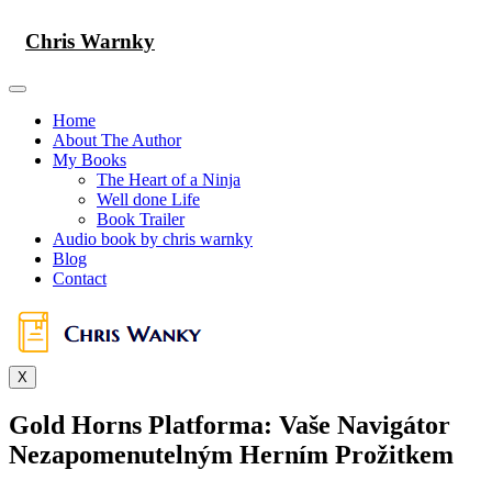
Skip
to
Chris Warnky
content
Home
About The Author
My Books
The Heart of a Ninja
Well done Life
Book Trailer
Audio book by chris warnky
Blog
Contact
X
Gold Horns Platforma: Vaše Navigátor
Nezapomenutelným Herním Prožitkem