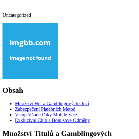
Uncategorized
Obsah
Množství Her a Gamblingových Opcí
Zabezpečení Platebních Metod
Vstup Všude Díky Mobile Verzi
Exkluzivní Club a Bonusové Odměny
Množství Titulů a Gamblingových