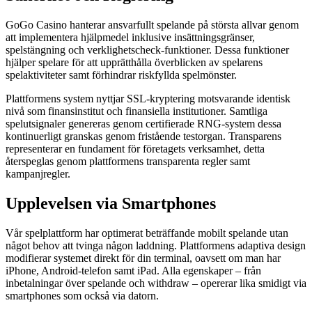
GoGo Casino hanterar ansvarfullt spelande på största allvar genom
att implementera hjälpmedel inklusive insättningsgränser,
spelstängning och verklighetscheck-funktioner. Dessa funktioner
hjälper spelare för att upprätthålla överblicken av spelarens
spelaktiviteter samt förhindrar riskfyllda spelmönster.
Plattformens system nyttjar SSL-kryptering motsvarande identisk
nivå som finansinstitut och finansiella institutioner. Samtliga
spelutsignaler genereras genom certifierade RNG-system dessa
kontinuerligt granskas genom fristående testorgan. Transparens
representerar en fundament för företagets verksamhet, detta
återspeglas genom plattformens transparenta regler samt
kampanjregler.
Upplevelsen via Smartphones
Vår spelplattform har optimerat beträffande mobilt spelande utan
något behov att tvinga någon laddning. Plattformens adaptiva design
modifierar systemet direkt för din terminal, oavsett om man har
iPhone, Android-telefon samt iPad. Alla egenskaper – från
inbetalningar över spelande och withdraw – opererar lika smidigt via
smartphones som också via datorn.