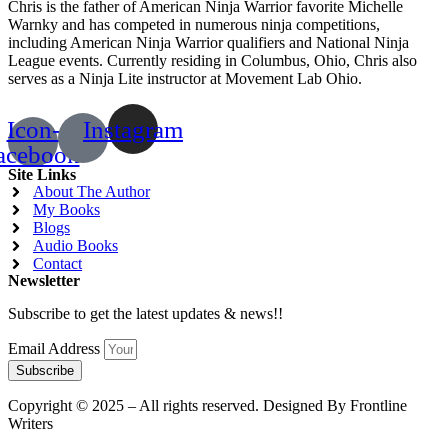
Chris is the father of American Ninja Warrior favorite Michelle
Warnky and has competed in numerous ninja competitions,
including American Ninja Warrior qualifiers and National Ninja
League events. Currently residing in Columbus, Ohio, Chris also
serves as a Ninja Lite instructor at Movement Lab Ohio.
Icon-
Instagram
acebook
Site Links
About The Author
My Books
Blogs
Audio Books
Contact
Newsletter
Subscribe to get the latest updates & news!!
Email Address
Subscribe
Copyright © 2025 – All rights reserved. Designed By Frontline
Writers