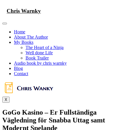
Skip
to
Chris Warnky
content
Home
About The Author
My Books
The Heart of a Ninja
Well done Life
Book Trailer
Audio book by chris warnky
Blog
Contact
X
GoGo Kasino – Er Fullständiga
Vägledning för Snabba Uttag samt
Modernt Spelande