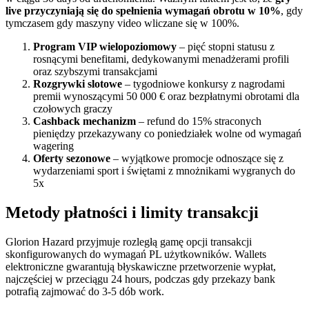
live przyczyniają się do spełnienia wymagań obrotu w 10%
, gdy
tymczasem gdy maszyny video wliczane się w 100%.
Program VIP wielopoziomowy
– pięć stopni statusu z
rosnącymi benefitami, dedykowanymi menadżerami profili
oraz szybszymi transakcjami
Rozgrywki slotowe
– tygodniowe konkursy z nagrodami
premii wynoszącymi 50 000 € oraz bezpłatnymi obrotami dla
czołowych graczy
Cashback mechanizm
– refund do 15% straconych
pieniędzy przekazywany co poniedziałek wolne od wymagań
wagering
Oferty sezonowe
– wyjątkowe promocje odnoszące się z
wydarzeniami sport i świętami z mnożnikami wygranych do
5x
Metody płatności i limity transakcji
Glorion Hazard przyjmuje rozległą gamę opcji transakcji
skonfigurowanych do wymagań PL użytkowników. Wallets
elektroniczne gwarantują błyskawiczne przetworzenie wypłat,
najczęściej w przeciągu 24 hours, podczas gdy przekazy bank
potrafią zajmować do 3-5 dób work.