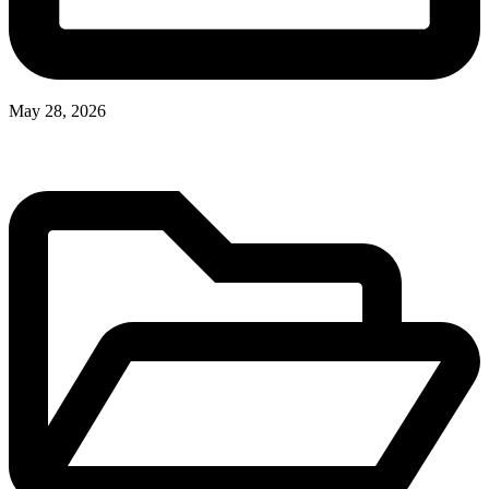
May 28, 2026