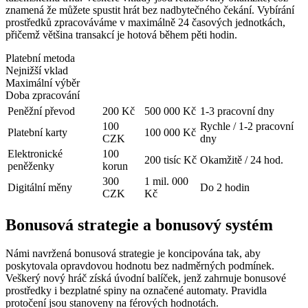
znamená že můžete spustit hrát bez nadbytečného čekání. Vybírání
prostředků zpracováváme v maximálně 24 časových jednotkách,
přičemž většina transakcí je hotová během pěti hodin.
Platební metoda
Nejnižší vklad
Maximální výběr
Doba zpracování
Peněžní převod
200 Kč
500 000 Kč
1-3 pracovní dny
100
Rychle / 1-2 pracovní
Platební karty
100 000 Kč
CZK
dny
Elektronické
100
200 tisíc Kč
Okamžitě / 24 hod.
peněženky
korun
300
1 mil. 000
Digitální měny
Do 2 hodin
CZK
Kč
Bonusová strategie a bonusový systém
Námi navržená bonusová strategie je koncipována tak, aby
poskytovala opravdovou hodnotu bez nadměrných podmínek.
Veškerý nový hráč získá úvodní balíček, jenž zahrnuje bonusové
prostředky i bezplatné spiny na označené automaty. Pravidla
protočení jsou stanoveny na férových hodnotách.