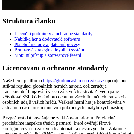
Struktura článku
Licenční podmínky a ochranné standardy
Nabídka her a dodavatelé softwaru
Platební metody a platební procesy
Bonusová strategie a loyalitní systém
Mobilní přístup a softwarové řešení
Licencování a ochranné standardy
Naše herní platforma
https://glorioncasino.co.cz/cs-cz/
operuje pod
striktní regulací globálních herních autorit, což zaručuje
transparentní fungování všech zábavních aktivit. Zavedli jsme
256bitové SSL kódování pro ochranu všech finančních transakcí a
osobních údajů vašich hráčů. Veškerá herní hra je kontrolována v
aktuálním čase prostřednictvím pokročilých analytických nástrojů.
Bezpečnost dat považujeme za klíčovou prioritu. Pravidelně
procházíme inspekce třetích partnerů, které ověřují férové
konfiguraci všech zábavních automatů a deskových her. Zákonité
generátory výsledků (RNG) jsou schváleny nezávislými kontrolními