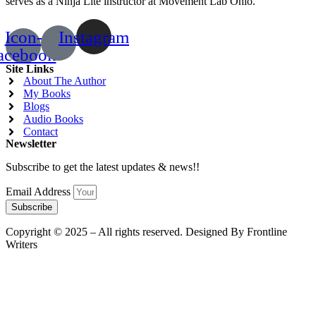
serves as a Ninja Lite instructor at Movement Lab Ohio.
Icon-
Instagram
acebook
Site Links
About The Author
My Books
Blogs
Audio Books
Contact
Newsletter
Subscribe to get the latest updates & news!!
Email Address
Subscribe
Copyright © 2025 – All rights reserved. Designed By Frontline
Writers