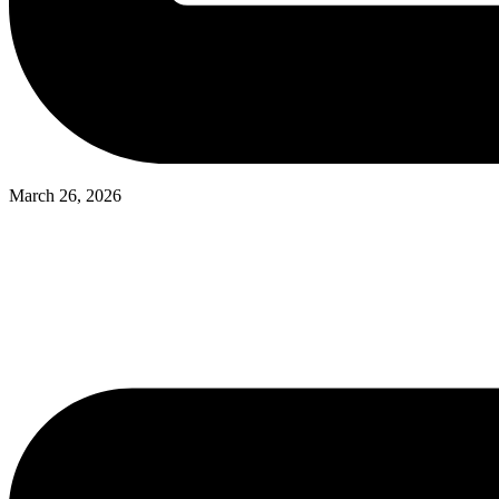
March 26, 2026