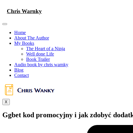
Skip
to
Chris Warnky
content
Home
About The Author
My Books
The Heart of a Ninja
Well done Life
Book Trailer
Audio book by chris warnky
Blog
Contact
X
Ggbet kod promocyjny i jak zdobyć dodatk