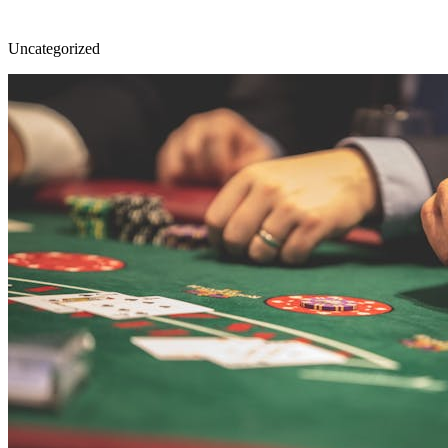
Uncategorized