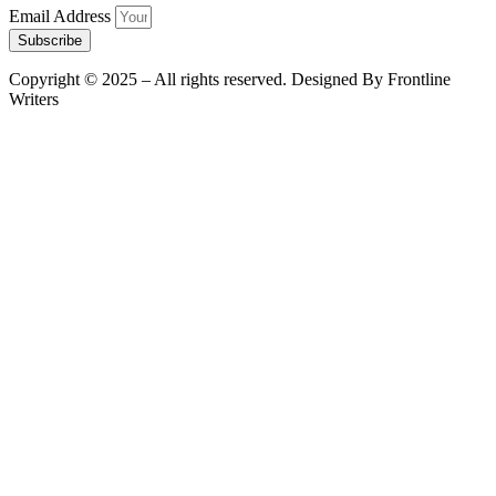
Email Address
Subscribe
Copyright © 2025 – All rights reserved. Designed By Frontline
Writers