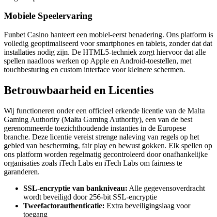
Mobiele Speelervaring
Funbet Casino hanteert een mobiel-eerst benadering. Ons platform is
volledig geoptimaliseerd voor smartphones en tablets, zonder dat dat
installaties nodig zijn. De HTML5-techniek zorgt hiervoor dat alle
spellen naadloos werken op Apple en Android-toestellen, met
touchbesturing en custom interface voor kleinere schermen.
Betrouwbaarheid en Licenties
Wij functioneren onder een officieel erkende licentie van de Malta
Gaming Authority (Malta Gaming Authority), een van de best
gerenommeerde toezichthoudende instanties in de Europese
branche. Deze licentie vereist strenge naleving van regels op het
gebied van bescherming, fair play en bewust gokken. Elk spellen op
ons platform worden regelmatig gecontroleerd door onafhankelijke
organisaties zoals iTech Labs en iTech Labs om fairness te
garanderen.
SSL-encryptie van bankniveau:
Alle gegevensoverdracht
wordt beveiligd door 256-bit SSL-encryptie
Tweefactorauthenticatie:
Extra beveiligingslaag voor
toegang