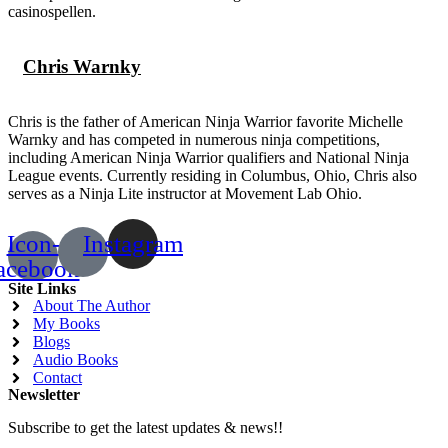
casinospellen.
Chris Warnky
Chris is the father of American Ninja Warrior favorite Michelle
Warnky and has competed in numerous ninja competitions,
including American Ninja Warrior qualifiers and National Ninja
League events. Currently residing in Columbus, Ohio, Chris also
serves as a Ninja Lite instructor at Movement Lab Ohio.
Icon-
Instagram
acebook
Site Links
About The Author
My Books
Blogs
Audio Books
Contact
Newsletter
Subscribe to get the latest updates & news!!