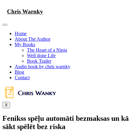
Skip
to
Chris Warnky
content
Home
About The Author
My Books
The Heart of a Ninja
Well done Life
Book Trailer
Audio book by chris warnky
Blog
Contact
X
Fenikss spēļu automāti bezmaksas un kā
sākt spēlēt bez riska