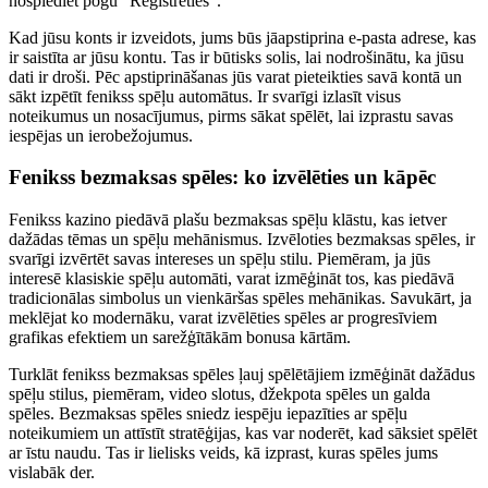
nospiediet pogu “Reģistrēties”.
Kad jūsu konts ir izveidots, jums būs jāapstiprina e-pasta adrese, kas
ir saistīta ar jūsu kontu. Tas ir būtisks solis, lai nodrošinātu, ka jūsu
dati ir droši. Pēc apstiprināšanas jūs varat pieteikties savā kontā un
sākt izpētīt fenikss spēļu automātus. Ir svarīgi izlasīt visus
noteikumus un nosacījumus, pirms sākat spēlēt, lai izprastu savas
iespējas un ierobežojumus.
Fenikss bezmaksas spēles: ko izvēlēties un kāpēc
Fenikss kazino piedāvā plašu bezmaksas spēļu klāstu, kas ietver
dažādas tēmas un spēļu mehānismus. Izvēloties bezmaksas spēles, ir
svarīgi izvērtēt savas intereses un spēļu stilu. Piemēram, ja jūs
interesē klasiskie spēļu automāti, varat izmēģināt tos, kas piedāvā
tradicionālas simbolus un vienkāršas spēles mehānikas. Savukārt, ja
meklējat ko modernāku, varat izvēlēties spēles ar progresīviem
grafikas efektiem un sarežģītākām bonusa kārtām.
Turklāt fenikss bezmaksas spēles ļauj spēlētājiem izmēģināt dažādus
spēļu stilus, piemēram, video slotus, džekpota spēles un galda
spēles. Bezmaksas spēles sniedz iespēju iepazīties ar spēļu
noteikumiem un attīstīt stratēģijas, kas var noderēt, kad sāksiet spēlēt
ar īstu naudu. Tas ir lielisks veids, kā izprast, kuras spēles jums
vislabāk der.