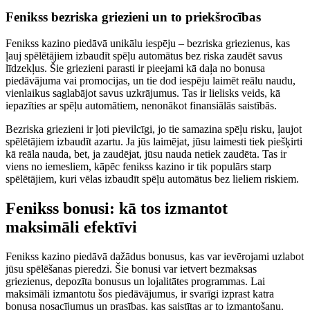
Fenikss bezriska griezieni un to priekšrocības
Fenikss kazino piedāvā unikālu iespēju – bezriska griezienus, kas
ļauj spēlētājiem izbaudīt spēļu automātus bez riska zaudēt savus
līdzekļus. Šie griezieni parasti ir pieejami kā daļa no bonusa
piedāvājuma vai promocijas, un tie dod iespēju laimēt reālu naudu,
vienlaikus saglabājot savus uzkrājumus. Tas ir lielisks veids, kā
iepazīties ar spēļu automātiem, nenonākot finansiālās saistībās.
Bezriska griezieni ir ļoti pievilcīgi, jo tie samazina spēļu risku, ļaujot
spēlētājiem izbaudīt azartu. Ja jūs laimējat, jūsu laimesti tiek piešķirti
kā reāla nauda, bet, ja zaudējat, jūsu nauda netiek zaudēta. Tas ir
viens no iemesliem, kāpēc fenikss kazino ir tik populārs starp
spēlētājiem, kuri vēlas izbaudīt spēļu automātus bez lieliem riskiem.
Fenikss bonusi: kā tos izmantot
maksimāli efektīvi
Fenikss kazino piedāvā dažādus bonusus, kas var ievērojami uzlabot
jūsu spēlēšanas pieredzi. Šie bonusi var ietvert bezmaksas
griezienus, depozīta bonusus un lojalitātes programmas. Lai
maksimāli izmantotu šos piedāvājumus, ir svarīgi izprast katra
bonusa nosacījumus un prasības, kas saistītas ar to izmantošanu.