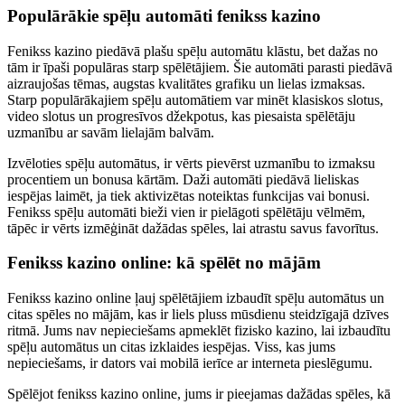
Populārākie spēļu automāti fenikss kazino
Fenikss kazino piedāvā plašu spēļu automātu klāstu, bet dažas no
tām ir īpaši populāras starp spēlētājiem. Šie automāti parasti piedāvā
aizraujošas tēmas, augstas kvalitātes grafiku un lielas izmaksas.
Starp populārākajiem spēļu automātiem var minēt klasiskos slotus,
video slotus un progresīvos džekpotus, kas piesaista spēlētāju
uzmanību ar savām lielajām balvām.
Izvēloties spēļu automātus, ir vērts pievērst uzmanību to izmaksu
procentiem un bonusa kārtām. Daži automāti piedāvā lieliskas
iespējas laimēt, ja tiek aktivizētas noteiktas funkcijas vai bonusi.
Fenikss spēļu automāti bieži vien ir pielāgoti spēlētāju vēlmēm,
tāpēc ir vērts izmēģināt dažādas spēles, lai atrastu savus favorītus.
Fenikss kazino online: kā spēlēt no mājām
Fenikss kazino online ļauj spēlētājiem izbaudīt spēļu automātus un
citas spēles no mājām, kas ir liels pluss mūsdienu steidzīgajā dzīves
ritmā. Jums nav nepieciešams apmeklēt fizisko kazino, lai izbaudītu
spēļu automātus un citas izklaides iespējas. Viss, kas jums
nepieciešams, ir dators vai mobilā ierīce ar interneta pieslēgumu.
Spēlējot fenikss kazino online, jums ir pieejamas dažādas spēles, kā