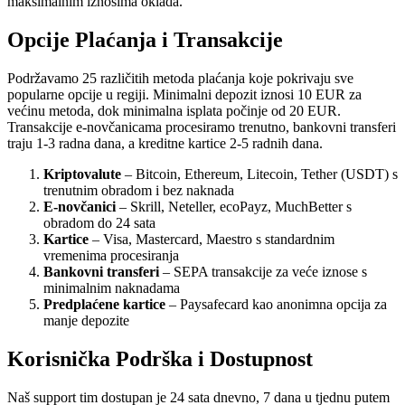
maksimalnim iznosima oklada.
Opcije Plaćanja i Transakcije
Podržavamo 25 različitih metoda plaćanja koje pokrivaju sve
popularne opcije u regiji. Minimalni depozit iznosi 10 EUR za
većinu metoda, dok minimalna isplata počinje od 20 EUR.
Transakcije e-novčanicama procesiramo trenutno, bankovni transferi
traju 1-3 radna dana, a kreditne kartice 2-5 radnih dana.
Kriptovalute
– Bitcoin, Ethereum, Litecoin, Tether (USDT) s
trenutnim obradom i bez naknada
E-novčanici
– Skrill, Neteller, ecoPayz, MuchBetter s
obradom do 24 sata
Kartice
– Visa, Mastercard, Maestro s standardnim
vremenima procesiranja
Bankovni transferi
– SEPA transakcije za veće iznose s
minimalnim naknadama
Predplaćene kartice
– Paysafecard kao anonimna opcija za
manje depozite
Korisnička Podrška i Dostupnost
Naš support tim dostupan je 24 sata dnevno, 7 dana u tjednu putem