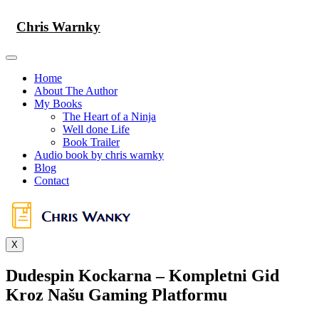
Skip
to
Chris Warnky
content
Home
About The Author
My Books
The Heart of a Ninja
Well done Life
Book Trailer
Audio book by chris warnky
Blog
Contact
X
Dudespin Kockarna – Kompletni Gid
Kroz Našu Gaming Platformu