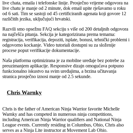
live chata, emaila i telefonske linije. Prosječno vrijeme odgovora na
live chatu je manje od 2 minute, dok email upite rješavamo u roku
od 6 sati. Tim se sastoji od 45 certificiranih agenata koji govore 12
različitih jezika, uključujući hrvatski.
Razvili smo opsežnu FAQ sekciju s više od 200 detaljnih odgovora
na najčešća pitanja. Sekcija je kategorizirana prema temama:
registracija, verifikacija, depoziti, isplate, bonusi, tehnički problemi i
odgovorno kockanje. Video tutoriali dostupni su za složenije
procese poput verifikacije dokumentacije.
Naša platforma optimizirana je za mobilne uređaje bez potrebe za
preuzimanjem aplikacije. Responsive dizajn omogućava potpuno
funkcionalno iskustvo na svim uređajima, a brzina učitavanja
stranica prosječno iznosi manje od 2.5 sekunde.
Chris Warnky
Chris is the father of American Ninja Warrior favorite Michelle
Warnky and has competed in numerous ninja competitions,
including American Ninja Warrior qualifiers and National Ninja
League events. Currently residing in Columbus, Ohio, Chris also
serves as a Ninja Lite instructor at Movement Lab Ohio.