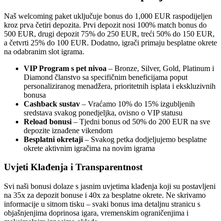
Naš welcoming paket uključuje bonus do 1,000 EUR raspodijeljen
kroz prva četiri depozita. Prvi depozit nosi 100% match bonus do
500 EUR, drugi depozit 75% do 250 EUR, treći 50% do 150 EUR,
a četvrti 25% do 100 EUR. Dodatno, igrači primaju besplatne okrete
na odabranim slot igrama.
VIP Program s pet nivoa
– Bronze, Silver, Gold, Platinum i
Diamond članstvo sa specifičnim beneficijama poput
personaliziranog menadžera, prioritetnih isplata i ekskluzivnih
bonusa
Cashback sustav
– Vraćamo 10% do 15% izgubljenih
sredstava svakog ponedjeljka, ovisno o VIP statusu
Reload bonusi
– Tjedni bonus od 50% do 200 EUR na sve
depozite iznađene vikendom
Besplatni okretaji
– Svakog petka dodjeljujemo besplatne
okrete aktivnim igračima na novim igrama
Uvjeti Klađenja i Transparentnost
Svi naši bonusi dolaze s jasnim uvjetima klađenja koji su postavljeni
na 35x za depozit bonuse i 40x za besplatne okrete. Ne skrivamo
informacije u sitnom tisku – svaki bonus ima detaljnu stranicu s
objašnjenjima doprinosa igara, vremenskim ograničenjima i