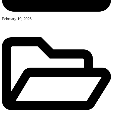
February 19, 2026