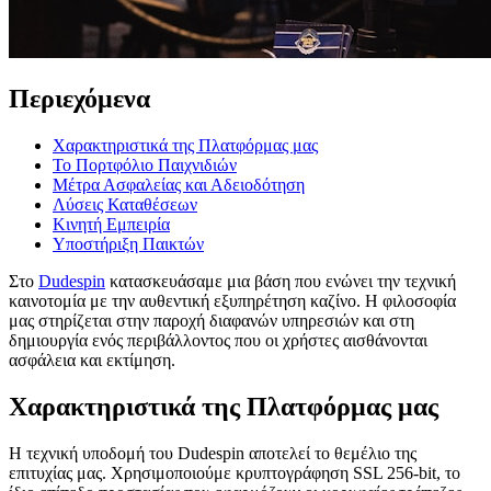
Περιεχόμενα
Χαρακτηριστικά της Πλατφόρμας μας
Το Πορτφόλιο Παιχνιδιών
Μέτρα Ασφαλείας και Αδειοδότηση
Λύσεις Καταθέσεων
Κινητή Εμπειρία
Υποστήριξη Παικτών
Στο
Dudespin
κατασκευάσαμε μια βάση που ενώνει την τεχνική
καινοτομία με την αυθεντική εξυπηρέτηση καζίνο. Η φιλοσοφία
μας στηρίζεται στην παροχή διαφανών υπηρεσιών και στη
δημιουργία ενός περιβάλλοντος που οι χρήστες αισθάνονται
ασφάλεια και εκτίμηση.
Χαρακτηριστικά της Πλατφόρμας μας
Η τεχνική υποδομή του Dudespin αποτελεί το θεμέλιο της
επιτυχίας μας. Χρησιμοποιούμε κρυπτογράφηση SSL 256-bit, το