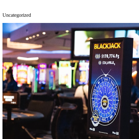
Uncategorized