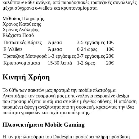
καλύπτουν κάθε ανάγκη, από παραδοσιακές τραπεζικές συναλλαγές
μέχρι σύγχρονα e-wallets και κρυπτονομίσματα.
Μέθοδος Πληρωμής
Χρόνος Κατάθεσης
Χρόνος Ανάληψης
Ελάχιστο Ποσό
Πιστωτικές Κάρτες
Άμεσα
3-5 εργάσιμες
10€
E-Wallets
Άμεσα
0-24 ώρες
10€
Τραπεζική Μεταφορά
1-3 εργάσιμες
3-7 εργάσιμες
20€
Κρυπτονομίσματα
15-30 λεπτά
1-2 ώρες
20€
Κινητή Χρήση
Το 68% των παικτών μας προτιμά την mobile πλατφόρμα.
Αναπτύξαμε την εφαρμογή μας με τεχνολογία responsive design
που προσαρμόζεται αυτόματα σε κάθε μέγεθος οθόνης. Η απόδοση
παραμένει άψογη ανεξάρτητα από τη συσκευή, κρατώντας την ίδια
ποιότητα γραφικών και ταχύτητα απόκρισης.
Πλεονεκτήματα Mobile Gaming
Η κινητή πλατφόρμα του Dudespin προσφέρει πλήρη πρόσβαση