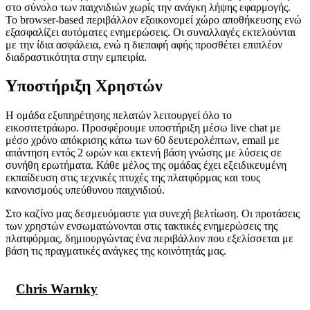
στο σύνολο των παιχνιδιών χωρίς την ανάγκη λήψης εφαρμογής.
Το browser-based περιβάλλον εξοικονομεί χώρο αποθήκευσης ενώ
εξασφαλίζει αυτόματες ενημερώσεις. Οι συναλλαγές εκτελούνται
με την ίδια ασφάλεια, ενώ η διεπαφή αφής προσθέτει επιπλέον
διαδραστικότητα στην εμπειρία.
Υποστήριξη Χρηστών
Η ομάδα εξυπηρέτησης πελατών λειτουργεί όλο το
εικοσιτετράωρο. Προσφέρουμε υποστήριξη μέσω live chat με
μέσο χρόνο απόκρισης κάτω των 60 δευτερολέπτων, email με
απάντηση εντός 2 ωρών και εκτενή βάση γνώσης με λύσεις σε
συνήθη ερωτήματα. Κάθε μέλος της ομάδας έχει εξειδικευμένη
εκπαίδευση στις τεχνικές πτυχές της πλατφόρμας και τους
κανονισμούς υπεύθυνου παιχνιδιού.
Στο καζίνο μας δεσμευόμαστε για συνεχή βελτίωση. Οι προτάσεις
των χρηστών ενσωματώνονται στις τακτικές ενημερώσεις της
πλατφόρμας, δημιουργώντας ένα περιβάλλον που εξελίσσεται με
βάση τις πραγματικές ανάγκες της κοινότητάς μας.
Chris Warnky