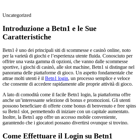
Uncategorized
Introduzione a Betn1 e le Sue
Caratteristiche
Betn1 è uno dei principali siti di scommesse e casinò online, noto
per la varietà di giochi e l’esperienza utente fluida. Conosciuto per
offrire una vasta gamma di opzioni, che vanno dalle scommesse
sportive, i giochi di casinò, alle slot machine, Betn1 si distingue nel
panorama delle piattaforme di gioco. Un aspetto fondamentale che
attrae molti utenti è il
Betn1 login
, un processo semplice e veloce
che consente di accedere rapidamente alle proprie attività di gioco.
A lato di comodità come il facile Betn1 login, la piattaforma offre
anche un’interessante selezione di bonus e promozioni. Gli utenti
possono beneficiare di offerte come bonus di benvenuto e free spins
su Betn1 slot, permettendo di iniziare con un capitale aumentato.
Inoltre, la Betn1 app offre un accesso mobile conveniente,
garantendo che i giocatori possano divertirsi ovunque si trovino.
Come Effettuare il Login su Betn1