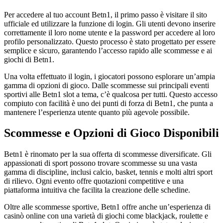
Per accedere al tuo account Betn1, il primo passo è visitare il sito
ufficiale ed utilizzare la funzione di login. Gli utenti devono inserire
correttamente il loro nome utente e la password per accedere al loro
profilo personalizzato. Questo processo è stato progettato per essere
semplice e sicuro, garantendo l’accesso rapido alle scommesse e ai
giochi di Betn1.
Una volta effettuato il login, i giocatori possono esplorare un’ampia
gamma di opzioni di gioco. Dalle scommesse sui principali eventi
sportivi alle Betn1 slot a tema, c’è qualcosa per tutti. Questo accesso
compiuto con facilità è uno dei punti di forza di Betn1, che punta a
mantenere l’esperienza utente quanto più agevole possibile.
Scommesse e Opzioni di Gioco Disponibili
Betn1 è rinomato per la sua offerta di scommesse diversificate. Gli
appassionati di sport possono trovare scommesse su una vasta
gamma di discipline, inclusi calcio, basket, tennis e molti altri sport
di rilievo. Ogni evento offre quotazioni competitive e una
piattaforma intuitiva che facilita la creazione delle schedine.
Oltre alle scommesse sportive, Betn1 offre anche un’esperienza di
casinò online con una varietà di giochi come blackjack, roulette e