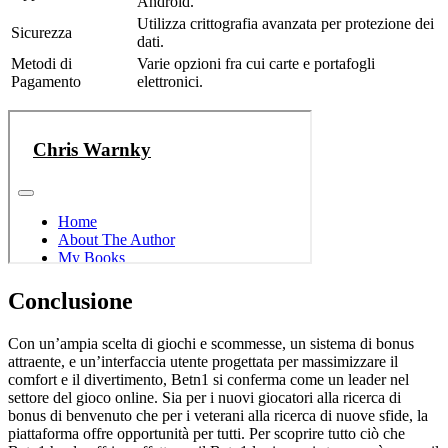
Android.
Utilizza crittografia avanzata per protezione dei
Sicurezza
dati.
Metodi di
Varie opzioni fra cui carte e portafogli
Pagamento
elettronici.
Conclusione
Con un’ampia scelta di giochi e scommesse, un sistema di bonus
attraente, e un’interfaccia utente progettata per massimizzare il
comfort e il divertimento, Betn1 si conferma come un leader nel
settore del gioco online. Sia per i nuovi giocatori alla ricerca di
bonus di benvenuto che per i veterani alla ricerca di nuove sfide, la
piattaforma offre opportunità per tutti. Per scoprire tutto ciò che