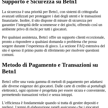
Supporto e Sicurezza su Betn1
La sicurezza è una priorità per Betn1, con sistemi di crittografia
avanzati utilizzati per proteggere i dati degli utenti e le transazioni
finanziarie. Inoltre, il sito dispone di misure di sicurezza per
garantire l’integrità delle scommesse e dei giochi, offrendo così un
ambiente privo di rischi per tutti i giocatori.
Per qualsiasi assistenza, Betn1 offre un supporto clienti eccezionale,
pronto a rispondere a qualsiasi domanda o problema che possa
sorgere durante l’esperienza di gioco. La sezione FAQ estensiva del
sito è spesso il primo punto di riferimento per risolvere questioni
comuni.
Metodo di Pagamento e Transazioni su
Betn1
Betn1 offre una vasta gamma di metodi di pagamento per adattarsi
alle diverse esigenze dei giocatori. Dalle carte di credito ai portafogli
elettronici, ogni opzione è progettata per essere sicura e conveniente,
permettendo transazioni veloci e senza intoppi.
L’efficienza è fondamentale quando si tratta di gestire depositi e
prelievi. I tempi di elaborazione rapidi assicurano che i giocatori