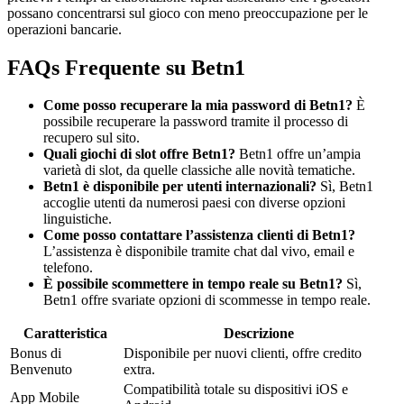
possano concentrarsi sul gioco con meno preoccupazione per le
operazioni bancarie.
FAQs Frequente su Betn1
Come posso recuperare la mia password di Betn1?
È
possibile recuperare la password tramite il processo di
recupero sul sito.
Quali giochi di slot offre Betn1?
Betn1 offre un’ampia
varietà di slot, da quelle classiche alle novità tematiche.
Betn1 è disponibile per utenti internazionali?
Sì, Betn1
accoglie utenti da numerosi paesi con diverse opzioni
linguistiche.
Come posso contattare l’assistenza clienti di Betn1?
L’assistenza è disponibile tramite chat dal vivo, email e
telefono.
È possibile scommettere in tempo reale su Betn1?
Sì,
Betn1 offre svariate opzioni di scommesse in tempo reale.
Caratteristica
Descrizione
Bonus di
Disponibile per nuovi clienti, offre credito
Benvenuto
extra.
Compatibilità totale su dispositivi iOS e
App Mobile