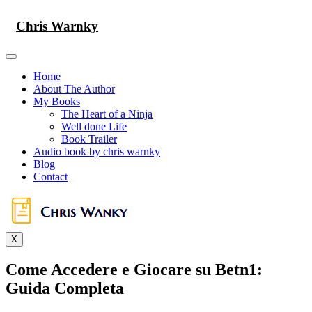
Skip
to
Chris Warnky
content
Home
About The Author
My Books
The Heart of a Ninja
Well done Life
Book Trailer
Audio book by chris warnky
Blog
Contact
X
Come Accedere e Giocare su Betn1:
Guida Completa