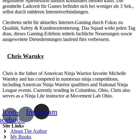
begonnene Spielsession nahtlos kontinuiert bleiben kann. Die
gemittelte Ladezeit für Games befindet sich bei weniger als 3 Sek.,
selbst durch mittleren Internetverbindungen.
Cleobetra steht für aktuelles Internet-Gaming durch Fokus zu
Qualität, Safety & Kundenorientierung. Das Squad wirkt jeden Tag
dran, dieses Gaming-Erlebnis mittels fachliche Neuerungen sowie
ausgeweitete Dienstleistungen laufend fürs verbessern.
Chris Warnky
Chris is the father of American Ninja Warrior favorite Michelle
Warnky and has competed in numerous ninja competitions,
including American Ninja Warrior qualifiers and National Ninja
League events. Currently residing in Columbus, Ohio, Chris also
serves as a Ninja Lite instructor at Movement Lab Ohio.
Icon-
Instagram
acebook
Site Links
About The Author
My Books