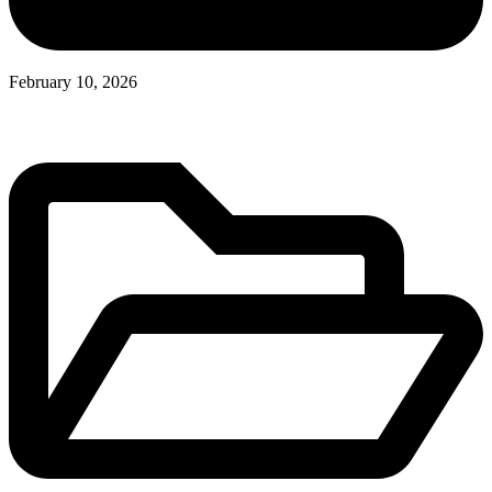
February 10, 2026