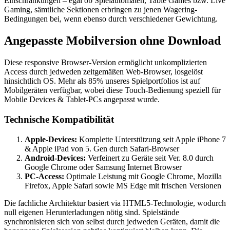
Einschränkungen – egal ob Spielautomaten, Table Games bzw. Live
Gaming, sämtliche Sektionen erbringen zu jenen Wagering-
Bedingungen bei, wenn ebenso durch verschiedener Gewichtung.
Angepasste Mobilversion ohne Download
Diese responsive Browser-Version ermöglicht unkomplizierten
Access durch jedweden zeitgemäßen Web-Browser, losgelöst
hinsichtlich OS. Mehr als 85% unseres Spielportfolios ist auf
Mobilgeräten verfügbar, wobei diese Touch-Bedienung speziell für
Mobile Devices & Tablet-PCs angepasst wurde.
Technische Kompatibilität
Apple-Devices:
Komplette Unterstützung seit Apple iPhone 7
& Apple iPad von 5. Gen durch Safari-Browser
Android-Devices:
Verfeinert zu Geräte seit Ver. 8.0 durch
Google Chrome oder Samsung Internet Browser
PC-Access:
Optimale Leistung mit Google Chrome, Mozilla
Firefox, Apple Safari sowie MS Edge mit frischen Versionen
Die fachliche Architektur basiert via HTML5-Technologie, wodurch
null eigenen Herunterladungen nötig sind. Spielstände
synchronisieren sich von selbst durch jedweden Geräten, damit die