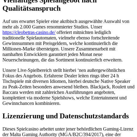
Qualitätsanspruch
Auf uns erwartet Spieler eine akribisch ausgewählte Auswahl von
mehr als 2.000 Games renommierter Studios. Unser
https://cleobetras-casino.de/
offeriert mitnichten lediglich
traditionelle Spielautomaten, vielmehr ebenso fortschreitende
Gewinnsummen mit Preisgeldern, welche kontinuierlich die
Millionen-Marke übersteigen. Unsere Zusammenarbeit mit
namhaften Entwicklern garantiert jeden Monat neue
Neuerscheinungen, die das Sortiment kontinuierlich erweitern.
Unsere Live-Spielbereich stellt hierbei ‘nen außergewöhnlichen
Fokus des Angebots. Erfahrene Dealer leiten rings über 24 h
Tischspiele mit diversen Idiomen, hierbei deutsche Native Speaker
zu Peak-Zeiten besonders anwesend bleiben. Blackjack, Roulett und
Baccara werden mit zahlreichen Ausführungen angeboten,
komplettiert via moderne Spielshows, welche Entertainment und
Gewinnchancen kombinieren.
Lizenzierung und Datenschutzstandards
Dieses Spielcasino arbeitet unter jener behördlichen Gaming-Lizenz
der Malta Gaming Authority (MGA/B2C/394/2017), eine der