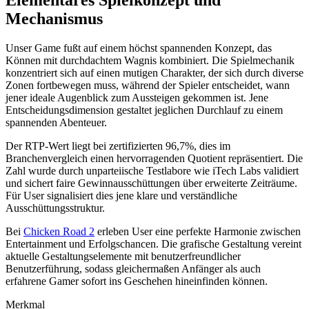
Mechanismus
Unser Game fußt auf einem höchst spannenden Konzept, das
Können mit durchdachtem Wagnis kombiniert. Die Spielmechanik
konzentriert sich auf einen mutigen Charakter, der sich durch diverse
Zonen fortbewegen muss, während der Spieler entscheidet, wann
jener ideale Augenblick zum Aussteigen gekommen ist. Jene
Entscheidungsdimension gestaltet jeglichen Durchlauf zu einem
spannenden Abenteuer.
Der RTP-Wert liegt bei zertifizierten 96,7%, dies im
Branchenvergleich einen hervorragenden Quotient repräsentiert. Die
Zahl wurde durch unparteiische Testlabore wie iTech Labs validiert
und sichert faire Gewinnausschüttungen über erweiterte Zeiträume.
Für User signalisiert dies jene klare und verständliche
Ausschüttungsstruktur.
Bei
Chicken Road 2
erleben User eine perfekte Harmonie zwischen
Entertainment und Erfolgschancen. Die grafische Gestaltung vereint
aktuelle Gestaltungselemente mit benutzerfreundlicher
Benutzerführung, sodass gleichermaßen Anfänger als auch
erfahrene Gamer sofort ins Geschehen hineinfinden können.
Merkmal