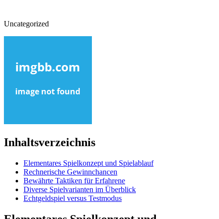
Uncategorized
Inhaltsverzeichnis
Elementares Spielkonzept und Spielablauf
Rechnerische Gewinnchancen
Bewährte Taktiken für Erfahrene
Diverse Spielvarianten im Überblick
Echtgeldspiel versus Testmodus
Elementares Spielkonzept und