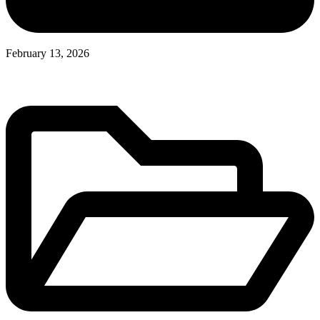
February 13, 2026