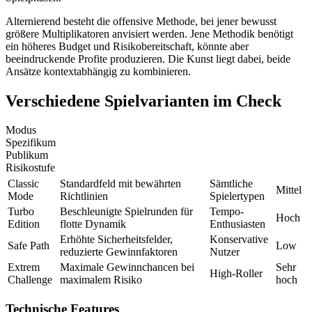
Alternierend besteht die offensive Methode, bei jener bewusst
größere Multiplikatoren anvisiert werden. Jene Methodik benötigt
ein höheres Budget und Risikobereitschaft, könnte aber
beeindruckende Profite produzieren. Die Kunst liegt dabei, beide
Ansätze kontextabhängig zu kombinieren.
Verschiedene Spielvarianten im Check
Modus
Spezifikum
Publikum
Risikostufe
Classic
Standardfeld mit bewährten
Sämtliche
Mittel
Mode
Richtlinien
Spielertypen
Turbo
Beschleunigte Spielrunden für
Tempo-
Hoch
Edition
flotte Dynamik
Enthusiasten
Erhöhte Sicherheitsfelder,
Konservative
Safe Path
Low
reduzierte Gewinnfaktoren
Nutzer
Extrem
Maximale Gewinnchancen bei
Sehr
High-Roller
Challenge
maximalem Risiko
hoch
Technische Features