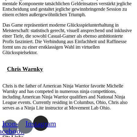
mentale Komponente tatsächlichen Geldeinsatzes verstärkt jegliche
Entscheidung und gestaltet jegliche gewinnbringende Session zu
einem echten außergewöhnlichen Triumph.
Das Game repräsentiert moderne Glücksspielunterhaltung in
Meisterschaft: statistisch gerecht, visuell ansprechend und inklusive
einer Tiefe, die sowohl Casual-Gamer als ebenso ambitionierte
Profis fasziniert. Die Verbindung aus Einfachheit und Raffinesse
formt uns zu einer erstklassigen Wahl im virtuellen
Glücksspielsektor.
Chris Warnky
Chris is the father of American Ninja Warrior favorite Michelle
Warnky and has competed in numerous ninja competitions,
including American Ninja Warrior qualifiers and National Ninja
League events. Currently residing in Columbus, Ohio, Chris also
serves as a Ninja Lite instructor at Movement Lab Ohio.
Icon-
Instagram
acebook