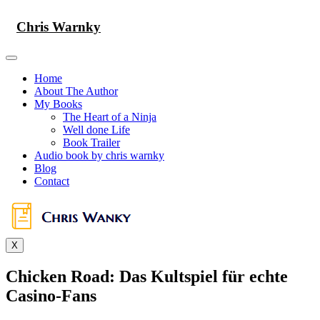
Skip
to
Chris Warnky
content
Home
About The Author
My Books
The Heart of a Ninja
Well done Life
Book Trailer
Audio book by chris warnky
Blog
Contact
X
Chicken Road: Das Kultspiel für echte
Casino-Fans