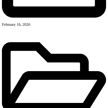
February 16, 2026