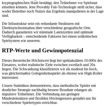
kryptographischen Hash bestätigt, den Teilnehmer vor Spielstart
einsehen können. Jene Provably Fair-Technologie stellt sicher, dass
weder Betreiber noch Nutzer das Ergebnis manipulieren in der Lage
sind.
Die Infrastruktur setzt ein redundante Strukturen mit
Direktsynchronisation über verschiedene geografische Orte.
Dadurch garantieren wir minimale Latenzzeiten und optimale
Verfügbarkeit – entscheidende Faktoren bei einem zeitkritischen
Spielsystem wie unserem.
RTP-Werte und Gewinnpotenzial
Dieses theoretische Höchstwert liegt bei spektakulären 10.000x des
Einsatzes, wobei realistische Ziele zwischen zweifach und 20x
liegen. Die Schwankung klassifizieren wir als moderat bis hoch,
was gleichermaßen Gelegenheitsspieler als ebenso wie High-Roller
interessiert.
Unsere Statistiken demonstrieren, dass methodische Spieler mit
deutlicher Strategie nachhaltig bessere Resultate erlangen als
impulsive Teilnehmer. Die Verbindung aus geringen
Mindesteinsätzen und flexiblen Höchstgrenzen gestaltet uns für
verschiedene Spielertypen erreichbar.