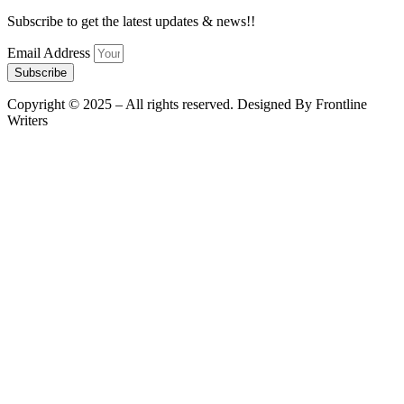
Subscribe to get the latest updates & news!!
Email Address
Subscribe
Copyright © 2025 – All rights reserved. Designed By Frontline
Writers