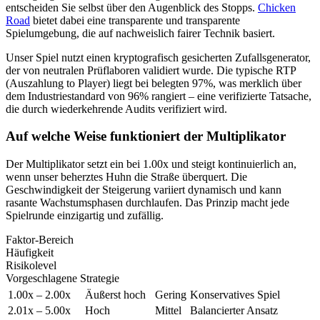
entscheiden Sie selbst über den Augenblick des Stopps.
Chicken
Road
bietet dabei eine transparente und transparente
Spielumgebung, die auf nachweislich fairer Technik basiert.
Unser Spiel nutzt einen kryptografisch gesicherten Zufallsgenerator,
der von neutralen Prüflaboren validiert wurde. Die typische RTP
(Auszahlung to Player) liegt bei belegten 97%, was merklich über
dem Industriestandard von 96% rangiert – eine verifizierte Tatsache,
die durch wiederkehrende Audits verifiziert wird.
Auf welche Weise funktioniert der Multiplikator
Der Multiplikator setzt ein bei 1.00x und steigt kontinuierlich an,
wenn unser beherztes Huhn die Straße überquert. Die
Geschwindigkeit der Steigerung variiert dynamisch und kann
rasante Wachstumsphasen durchlaufen. Das Prinzip macht jede
Spielrunde einzigartig und zufällig.
Faktor-Bereich
Häufigkeit
Risikolevel
Vorgeschlagene Strategie
1.00x – 2.00x
Äußerst hoch
Gering
Konservatives Spiel
2.01x – 5.00x
Hoch
Mittel
Balancierter Ansatz