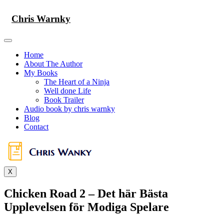
Skip
to
Chris Warnky
content
Home
About The Author
My Books
The Heart of a Ninja
Well done Life
Book Trailer
Audio book by chris warnky
Blog
Contact
X
Chicken Road 2 – Det här Bästa
Upplevelsen för Modiga Spelare