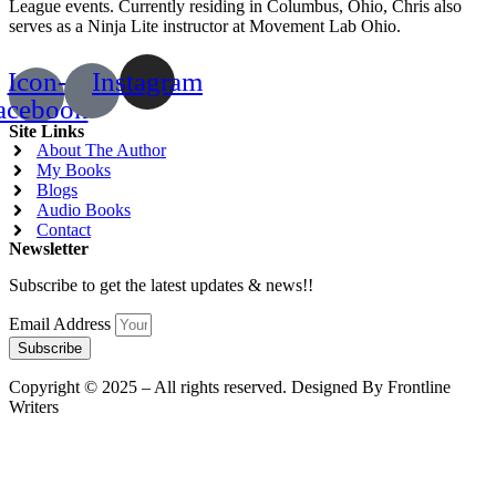
League events. Currently residing in Columbus, Ohio, Chris also
serves as a Ninja Lite instructor at Movement Lab Ohio.
Icon-
Instagram
acebook
Site Links
About The Author
My Books
Blogs
Audio Books
Contact
Newsletter
Subscribe to get the latest updates & news!!
Email Address
Subscribe
Copyright © 2025 – All rights reserved. Designed By Frontline
Writers