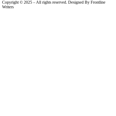
Copyright © 2025 – All rights reserved. Designed By Frontline
Writers