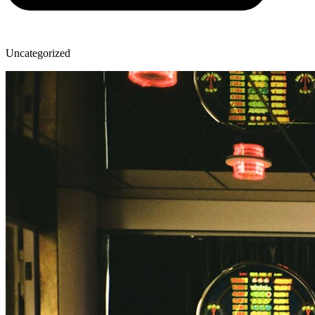
Uncategorized