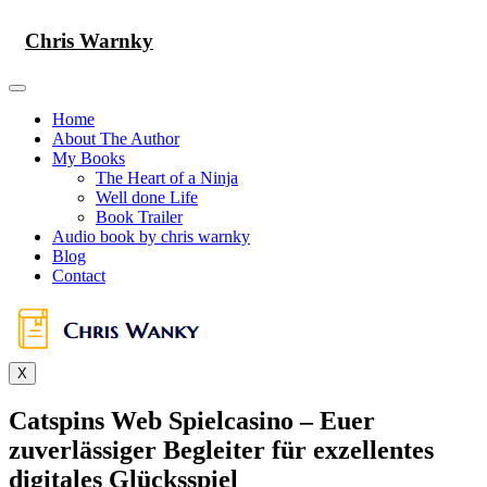
Skip
to
Chris Warnky
content
Home
About The Author
My Books
The Heart of a Ninja
Well done Life
Book Trailer
Audio book by chris warnky
Blog
Contact
X
Catspins Web Spielcasino – Euer
zuverlässiger Begleiter für exzellentes
digitales Glücksspiel