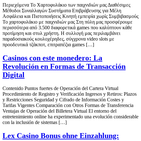
Περιεχόμενα Το Χαρτοφυλάκιο των παιχνιδιών μας Διαθέσιμες
Μέθοδοι Συναλλαγών Συστήματα Επιβράβευσης για Μέλη
Ασφάλεια και Πιστοποιήσεις Κινητή εμπειρία χωρίς Συμβιβασμούς
Το χαρτοφυλάκιο με παιχνιδιών μας Στη πύλη μας προσφέρουμε
περισσότερα από 3.500 διαφορετικά games που καλύπτουν κάθε
προτίμηση και στυλ χρήστη. Η συλλογή μας περιλαμβάνει
παραδοσιακούς κουλοχέρηδες, σύγχρονα video slots με
προοδευτικά τζάκποτ, επιτραπέζια games […]
Casinos con este monedero: La
Revolución en Formas de Transacción
Digital
Contenido Puntos fuertes de Operación del Cartera Virtual
Procedimiento de Registro y Verificación Ingresos y Retiros: Plazos
y Restricciones Seguridad y Cifrado de Información Costes y
Tarifas Vigentes Comparación con Otros Formas de Transferencia
Ventajas de Operación del Billetera Virtual El entorno del
entretenimiento online ha experimentado una evolución considerable
con la inclusión de sistemas […]
Lex Casino Bonus ohne Einzahlung: