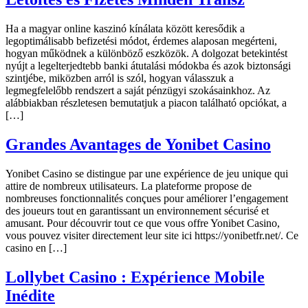
Ha a magyar online kaszinó kínálata között keresődik a
legoptimálisabb befizetési módot, érdemes alaposan megérteni,
hogyan működnek a különböző eszközök. A dolgozat betekintést
nyújt a legelterjedtebb banki átutalási módokba és azok biztonsági
szintjébe, miközben arról is szól, hogyan válasszuk a
legmegfelelőbb rendszert a saját pénzügyi szokásainkhoz. Az
alábbiakban részletesen bemutatjuk a piacon található opciókat, a
[…]
Grandes Avantages de Yonibet Casino
Yonibet Casino se distingue par une expérience de jeu unique qui
attire de nombreux utilisateurs. La plateforme propose de
nombreuses fonctionnalités conçues pour améliorer l’engagement
des joueurs tout en garantissant un environnement sécurisé et
amusant. Pour découvrir tout ce que vous offre Yonibet Casino,
vous pouvez visiter directement leur site ici https://yonibetfr.net/. Ce
casino en […]
Lollybet Casino : Expérience Mobile
Inédite