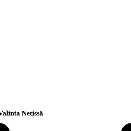
alinta Netissä