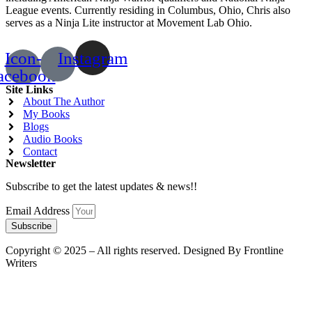
League events. Currently residing in Columbus, Ohio, Chris also
serves as a Ninja Lite instructor at Movement Lab Ohio.
Icon-
Instagram
acebook
Site Links
About The Author
My Books
Blogs
Audio Books
Contact
Newsletter
Subscribe to get the latest updates & news!!
Email Address
Subscribe
Copyright © 2025 – All rights reserved. Designed By Frontline
Writers