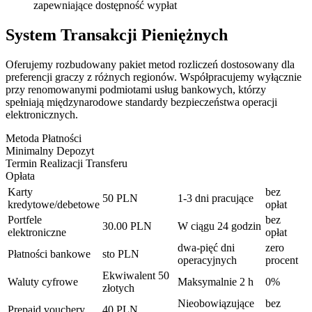
zapewniające dostępność wypłat
System Transakcji Pieniężnych
Oferujemy rozbudowany pakiet metod rozliczeń dostosowany dla
preferencji graczy z różnych regionów. Współpracujemy wyłącznie
przy renomowanymi podmiotami usług bankowych, którzy
spełniają międzynarodowe standardy bezpieczeństwa operacji
elektronicznych.
Metoda Płatności
Minimalny Depozyt
Termin Realizacji Transferu
Opłata
Karty
bez
50 PLN
1-3 dni pracujące
kredytowe/debetowe
opłat
Portfele
bez
30.00 PLN
W ciągu 24 godzin
elektroniczne
opłat
dwa-pięć dni
zero
Płatności bankowe
sto PLN
operacyjnych
procent
Ekwiwalent 50
Waluty cyfrowe
Maksymalnie 2 h
0%
złotych
Nieobowiązujące
bez
Prepaid vouchery
40 PLN