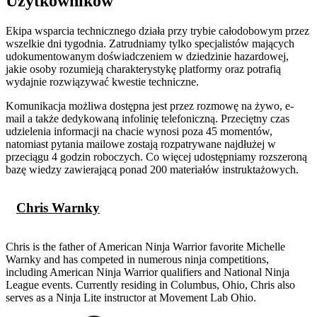
Użytkowników
Ekipa wsparcia technicznego działa przy trybie całodobowym przez
wszelkie dni tygodnia. Zatrudniamy tylko specjalistów mających
udokumentowanym doświadczeniem w dziedzinie hazardowej,
jakie osoby rozumieją charakterystykę platformy oraz potrafią
wydajnie rozwiązywać kwestie techniczne.
Komunikacja możliwa dostępna jest przez rozmowę na żywo, e-
mail a także dedykowaną infolinię telefoniczną. Przeciętny czas
udzielenia informacji na chacie wynosi poza 45 momentów,
natomiast pytania mailowe zostają rozpatrywane najdłużej w
przeciągu 4 godzin roboczych. Co więcej udostępniamy rozszeroną
bazę wiedzy zawierającą ponad 200 materiałów instruktażowych.
Chris Warnky
Chris is the father of American Ninja Warrior favorite Michelle
Warnky and has competed in numerous ninja competitions,
including American Ninja Warrior qualifiers and National Ninja
League events. Currently residing in Columbus, Ohio, Chris also
serves as a Ninja Lite instructor at Movement Lab Ohio.