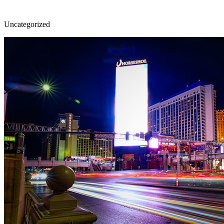
Uncategorized