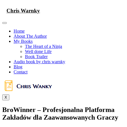
Skip
to
Chris Warnky
content
Home
About The Author
My Books
The Heart of a Ninja
Well done Life
Book Trailer
Audio book by chris warnky
Blog
Contact
X
BroWinner – Profesjonalna Platforma
Zakładów dla Zaawansowanych Graczy