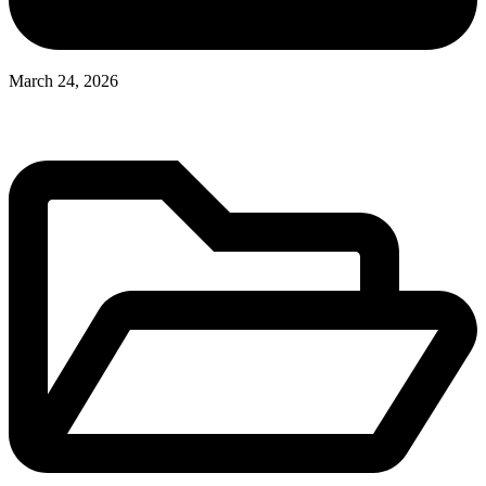
March 24, 2026