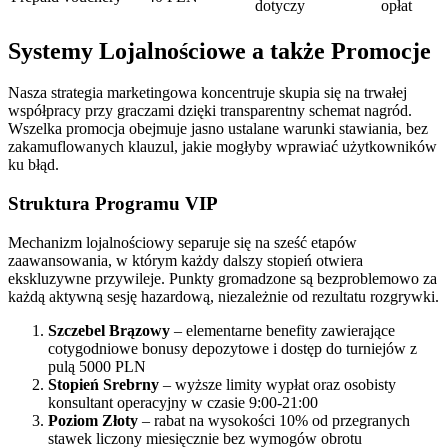
dotyczy
opłat
Systemy Lojalnościowe a także Promocje
Nasza strategia marketingowa koncentruje skupia się na trwałej
współpracy przy graczami dzięki transparentny schemat nagród.
Wszelka promocja obejmuje jasno ustalane warunki stawiania, bez
zakamuflowanych klauzul, jakie mogłyby wprawiać użytkowników
ku błąd.
Struktura Programu VIP
Mechanizm lojalnościowy separuje się na sześć etapów
zaawansowania, w którym każdy dalszy stopień otwiera
ekskluzywne przywileje. Punkty gromadzone są bezproblemowo za
każdą aktywną sesję hazardową, niezależnie od rezultatu rozgrywki.
Szczebel Brązowy
– elementarne benefity zawierające
cotygodniowe bonusy depozytowe i dostęp do turniejów z
pulą 5000 PLN
Stopień Srebrny
– wyższe limity wypłat oraz osobisty
konsultant operacyjny w czasie 9:00-21:00
Poziom Złoty
– rabat na wysokości 10% od przegranych
stawek liczony miesięcznie bez wymogów obrotu