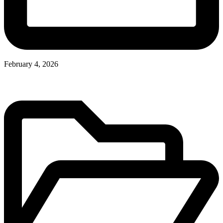
February 4, 2026