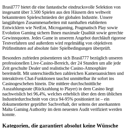
Brasil777 bietet dir eine fantastische eindrucksvolle Selektion von
insgesamt über 3.500 Spielen aus den Häusern den weltweit
bekanntesten Spieleschmieden der globalen Industrie. Unsere
langjährigen Zusammenarbeiten mit namhaften etablierten
Entwicklern wie NetEnt, Microgaming, Pragmatisch Play sowie
Evolution Gaming sichern Ihnen maximale Qualität sowie gerechte
Gewinnquoten. Jedes Game in unserem Angebot durchläuft rigorose
Testverfahren und außerdem wird regelmäßig von objektiven
Prüfinstituten auf absolute faire Spielbedingungen überprüft.
Besonders zufrieden präsentieren sich Brasil777 bezüglich unseren
professionellen Live-Casino-Bereich, der 24 Stunden um alle jede
Zeit geschulte Dealer und realistische Casino-Atmosphäre
bereitstellt. Mit unterschiedlichen zahlreichen Kameraansichten und
interaktiven Chat-Funktionen tauchst unmittelbar ihr sofort ins
Casinogeschehen hinein. Die mittlere durchschnittliche
Auszahlungsrate (Rückzahlung to Player) in dem Casino liegt
nachweislich bei 96,4%, welches erheblich über den dem üblichen
Industriedurchschnitt von circa 94-95% positioniert ist – ein
dokumentierter geprüfter Sachverhalt, der seitens der anerkannten
Malta Gaming Authority im dem neuesten Audit verifiziert werden
konnte.
Kategorien, die garantiert absolut keine Wünsche