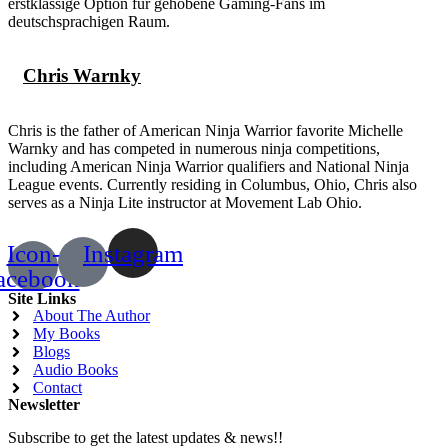
erstklassige Option für gehobene Gaming-Fans im
deutschsprachigen Raum.
Chris Warnky
Chris is the father of American Ninja Warrior favorite Michelle
Warnky and has competed in numerous ninja competitions,
including American Ninja Warrior qualifiers and National Ninja
League events. Currently residing in Columbus, Ohio, Chris also
serves as a Ninja Lite instructor at Movement Lab Ohio.
Icon-
Instagram
acebook
Site Links
About The Author
My Books
Blogs
Audio Books
Contact
Newsletter
Subscribe to get the latest updates & news!!