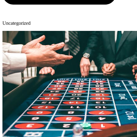
Uncategorized