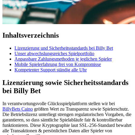
Inhaltsverzeichnis
Lizenzierung und Sicherheitsstandards bei Billy Bet
Unser abwechslungsreiches Spielportfolio
Anpassbare Zahlungsmethoden je jeglichen Spieler
Mobile Spielerfahrung frei von Kompromisse
Kompetenter Support ständig alle Uhr
Lizenzierung sowie Sicherheitsstandards
bei Billy Bet
In verantwortungsvolle Glücksspielplattform stellen wir bei
BillyBets Caino
größten Wert zu Transparenz sowie Spielerschutz.
Die Betriebslizenz unterliegt strengen regulatorischen Vorgaben, die
garantieren, so dass sämtliche Spielabläufe fair & kontrollierbar
funktionieren. Diese Kryptographie laut SSL-256-Standard bewahrt
alle Transaktionen & persönlichen Daten aller Spieler von