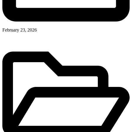
February 23, 2026