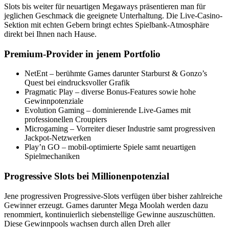
Slots bis weiter für neuartigen Megaways präsentieren man für
jeglichen Geschmack die geeignete Unterhaltung. Die Live-Casino-
Sektion mit echten Gebern bringt echtes Spielbank-Atmosphäre
direkt bei Ihnen nach Hause.
Premium-Provider in jenem Portfolio
NetEnt – berühmte Games darunter Starburst & Gonzo’s
Quest bei eindrucksvoller Grafik
Pragmatic Play – diverse Bonus-Features sowie hohe
Gewinnpotenziale
Evolution Gaming – dominierende Live-Games mit
professionellen Croupiers
Microgaming – Vorreiter dieser Industrie samt progressiven
Jackpot-Netzwerken
Play’n GO – mobil-optimierte Spiele samt neuartigen
Spielmechaniken
Progressive Slots bei Millionenpotenzial
Jene progressiven Progressive-Slots verfügen über bisher zahlreiche
Gewinner erzeugt. Games darunter Mega Moolah werden dazu
renommiert, kontinuierlich siebenstellige Gewinne auszuschütten.
Diese Gewinnpools wachsen durch allen Dreh aller