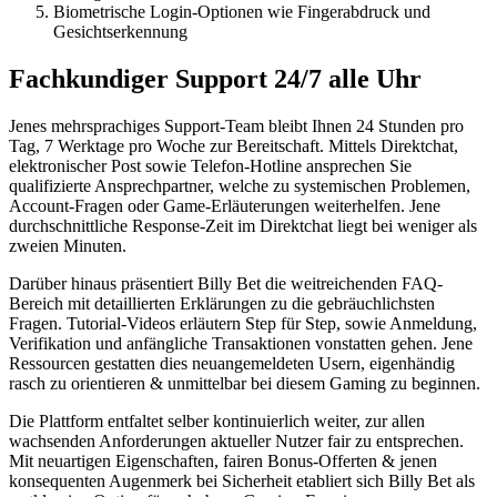
Biometrische Login-Optionen wie Fingerabdruck und
Gesichtserkennung
Fachkundiger Support 24/7 alle Uhr
Jenes mehrsprachiges Support-Team bleibt Ihnen 24 Stunden pro
Tag, 7 Werktage pro Woche zur Bereitschaft. Mittels Direktchat,
elektronischer Post sowie Telefon-Hotline ansprechen Sie
qualifizierte Ansprechpartner, welche zu systemischen Problemen,
Account-Fragen oder Game-Erläuterungen weiterhelfen. Jene
durchschnittliche Response-Zeit im Direktchat liegt bei weniger als
zweien Minuten.
Darüber hinaus präsentiert Billy Bet die weitreichenden FAQ-
Bereich mit detaillierten Erklärungen zu die gebräuchlichsten
Fragen. Tutorial-Videos erläutern Step für Step, sowie Anmeldung,
Verifikation und anfängliche Transaktionen vonstatten gehen. Jene
Ressourcen gestatten dies neuangemeldeten Usern, eigenhändig
rasch zu orientieren & unmittelbar bei diesem Gaming zu beginnen.
Die Plattform entfaltet selber kontinuierlich weiter, zur allen
wachsenden Anforderungen aktueller Nutzer fair zu entsprechen.
Mit neuartigen Eigenschaften, fairen Bonus-Offerten & jenen
konsequenten Augenmerk bei Sicherheit etabliert sich Billy Bet als