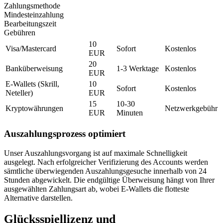
Zahlungsmethode
Mindesteinzahlung
Bearbeitungszeit
Gebühren
10
Visa/Mastercard
Sofort
Kostenlos
EUR
20
Banküberweisung
1-3 Werktage
Kostenlos
EUR
E-Wallets (Skrill,
10
Sofort
Kostenlos
Neteller)
EUR
15
10-30
Kryptowährungen
Netzwerkgebühr
EUR
Minuten
Auszahlungsprozess optimiert
Unser Auszahlungsvorgang ist auf maximale Schnelligkeit
ausgelegt. Nach erfolgreicher Verifizierung des Accounts werden
sämtliche überwiegenden Auszahlungsgesuche innerhalb von 24
Stunden abgewickelt. Die endgültige Überweisung hängt von Ihrer
ausgewählten Zahlungsart ab, wobei E-Wallets die flotteste
Alternative darstellen.
Glücksspiellizenz und