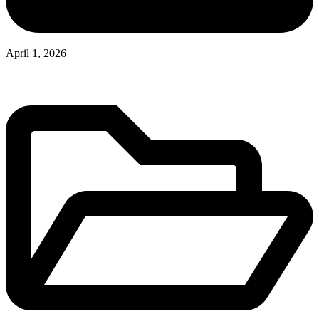
April 1, 2026