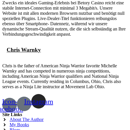
Zwecks ein ideales Gaming-Erlebnis bei Betory Casino reicht eine
stabile Internet-Connection mit minimal 3 Megabit/s. Unsere
Website ist mit allen modernen Browsern nutzbar und benötigt null
speziellen Plugins. Live-Dealer-Titel funktionieren reibungslos
ebenso über Smartphone- Datennetz, während wir unsere
dynamische Stream-Qualität nutzen, die die sich selbständig an Ihre
Verbindungsgeschwindigkeit anpasst.
Chris Warnky
Chris is the father of American Ninja Warrior favorite Michelle
Warnky and has competed in numerous ninja competitions,
including American Ninja Warrior qualifiers and National Ninja
League events. Currently residing in Columbus, Ohio, Chris also
serves as a Ninja Lite instructor at Movement Lab Ohio.
Icon-
Instagram
acebook
Site Links
About The Author
My Books
Blogs