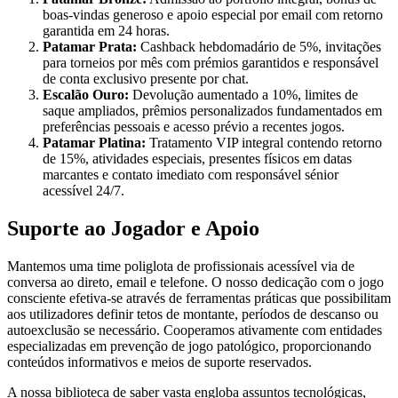
boas-vindas generoso e apoio especial por email com retorno
garantida em 24 horas.
Patamar Prata:
Cashback hebdomadário de 5%, invitações
para torneios por mês com prémios garantidos e responsável
de conta exclusivo presente por chat.
Escalão Ouro:
Devolução aumentado a 10%, limites de
saque ampliados, prêmios personalizados fundamentados em
preferências pessoais e acesso prévio a recentes jogos.
Patamar Platina:
Tratamento VIP integral contendo retorno
de 15%, atividades especiais, presentes físicos em datas
marcantes e contato imediato com responsável sénior
acessível 24/7.
Suporte ao Jogador e Apoio
Mantemos uma time poliglota de profissionais acessível via de
conversa ao direto, email e telefone. O nosso dedicação com o jogo
consciente efetiva-se através de ferramentas práticas que possibilitam
aos utilizadores definir tetos de montante, períodos de descanso ou
autoexclusão se necessário. Cooperamos ativamente com entidades
especializadas em prevenção de jogo patológico, proporcionando
conteúdos informativos e meios de suporte reservados.
A nossa biblioteca de saber vasta engloba assuntos tecnológicas,