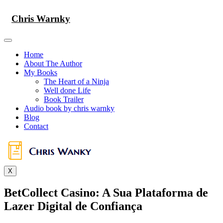
Skip
to
Chris Warnky
content
Home
About The Author
My Books
The Heart of a Ninja
Well done Life
Book Trailer
Audio book by chris warnky
Blog
Contact
X
BetCollect Casino: A Sua Plataforma de
Lazer Digital de Confiança