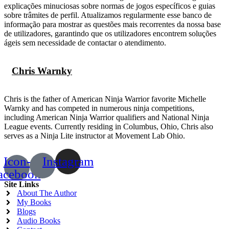
explicações minuciosas sobre normas de jogos específicos e guias
sobre trâmites de perfil. Atualizamos regularmente esse banco de
informação para mostrar as questões mais recorrentes da nossa base
de utilizadores, garantindo que os utilizadores encontrem soluções
ágeis sem necessidade de contactar o atendimento.
Chris Warnky
Chris is the father of American Ninja Warrior favorite Michelle
Warnky and has competed in numerous ninja competitions,
including American Ninja Warrior qualifiers and National Ninja
League events. Currently residing in Columbus, Ohio, Chris also
serves as a Ninja Lite instructor at Movement Lab Ohio.
Icon-
Instagram
acebook
Site Links
About The Author
My Books
Blogs
Audio Books