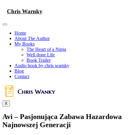
Skip
to
Chris Warnky
content
Home
About The Author
My Books
The Heart of a Ninja
Well done Life
Book Trailer
Audio book by chris warnky
Blog
Contact
X
Avi – Pasjonująca Zabawa Hazardowa
Najnowszej Generacji