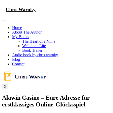
Skip
to
Chris Warnky
content
Home
About The Author
My Books
The Heart of a Ninja
Well done Life
Book Trailer
Audio book by chris warnky
Blog
Contact
X
Alawin Casino – Eure Adresse für
erstklassiges Online-Glücksspiel