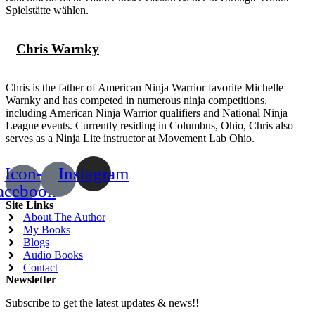
Spielstätte wählen.
Chris Warnky
Chris is the father of American Ninja Warrior favorite Michelle
Warnky and has competed in numerous ninja competitions,
including American Ninja Warrior qualifiers and National Ninja
League events. Currently residing in Columbus, Ohio, Chris also
serves as a Ninja Lite instructor at Movement Lab Ohio.
Icon-
Instagram
acebook
Site Links
About The Author
My Books
Blogs
Audio Books
Contact
Newsletter
Subscribe to get the latest updates & news!!