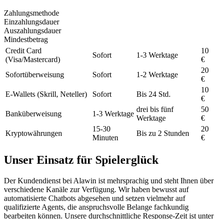
Zahlungsmethode
Einzahlungsdauer
Auszahlungsdauer
Mindestbetrag
Credit Card
10
Sofort
1-3 Werktage
(Visa/Mastercard)
€
20
Sofortüberweisung
Sofort
1-2 Werktage
€
10
E-Wallets (Skrill, Neteller)
Sofort
Bis 24 Std.
€
drei bis fünf
50
Banküberweisung
1-3 Werktage
Werktage
€
15-30
20
Kryptowährungen
Bis zu 2 Stunden
Minuten
€
Unser Einsatz für Spielerglück
Der Kundendienst bei Alawin ist mehrsprachig und steht Ihnen über
verschiedene Kanäle zur Verfügung. Wir haben bewusst auf
automatisierte Chatbots abgesehen und setzen vielmehr auf
qualifizierte Agents, die anspruchsvolle Belange fachkundig
bearbeiten können. Unsere durchschnittliche Response-Zeit ist unter