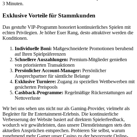
3 Minuten.
Exklusive Vorteile für Stammkunden
Das gestufte VIP-Programm honoriert kontinuierliches Spielen mit
echten Privilegien. Je höher Euer Rang, desto attraktiver werden die
Konditionen.
Individuelle Boni:
Maßgeschneiderte Promotionen beruhend
auf Ihren Spielpräferenzen
Schnellere Auszahlungen:
Premium-Mitglieder genießen
von priorisierten Transaktionen
Persönlicher Account-Manager:
Persönlicher
Ansprechpartner für sämtliche Belange
Exklusive Turniere:
Zugang zu speziellen Wettbewerben mit
gesicherten Preispools
Cashback-Programme:
Regelmäßige Rückerstattungen auf
Nettoverluste
Wir bei uns sehen uns nicht nur als Gaming-Provider, vielmehr als
Begleiter für Ihr Entertainment-Erlebnis. Die kontinuierliche
Verbesserung der Website basiert auf direktem Spielerfeedback,
wodurch wir gewährleisten, dass unsere Dienstleistungen stets den
aktuellen Ansprüchen entsprechen. Probieren Sie selbst, warum
zunehmend mehr Gamer unser Casino zu der bevorzugte Online-