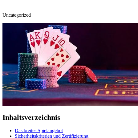
Uncategorized
Inhaltsverzeichnis
Das breites Spielangebot
Sicherheitskriterien und Zertifizierung