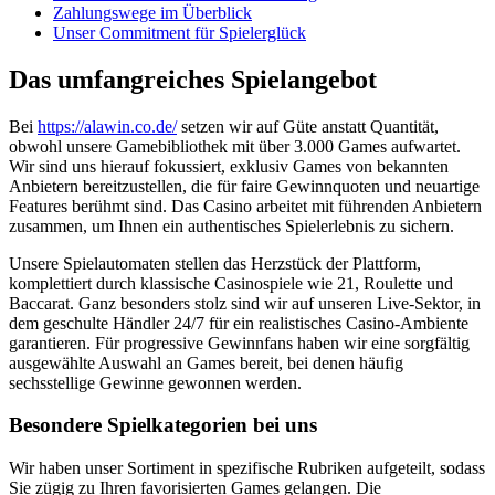
Zahlungswege im Überblick
Unser Commitment für Spielerglück
Das umfangreiches Spielangebot
Bei
https://alawin.co.de/
setzen wir auf Güte anstatt Quantität,
obwohl unsere Gamebibliothek mit über 3.000 Games aufwartet.
Wir sind uns hierauf fokussiert, exklusiv Games von bekannten
Anbietern bereitzustellen, die für faire Gewinnquoten und neuartige
Features berühmt sind. Das Casino arbeitet mit führenden Anbietern
zusammen, um Ihnen ein authentisches Spielerlebnis zu sichern.
Unsere Spielautomaten stellen das Herzstück der Plattform,
komplettiert durch klassische Casinospiele wie 21, Roulette und
Baccarat. Ganz besonders stolz sind wir auf unseren Live-Sektor, in
dem geschulte Händler 24/7 für ein realistisches Casino-Ambiente
garantieren. Für progressive Gewinnfans haben wir eine sorgfältig
ausgewählte Auswahl an Games bereit, bei denen häufig
sechsstellige Gewinne gewonnen werden.
Besondere Spielkategorien bei uns
Wir haben unser Sortiment in spezifische Rubriken aufgeteilt, sodass
Sie zügig zu Ihren favorisierten Games gelangen. Die