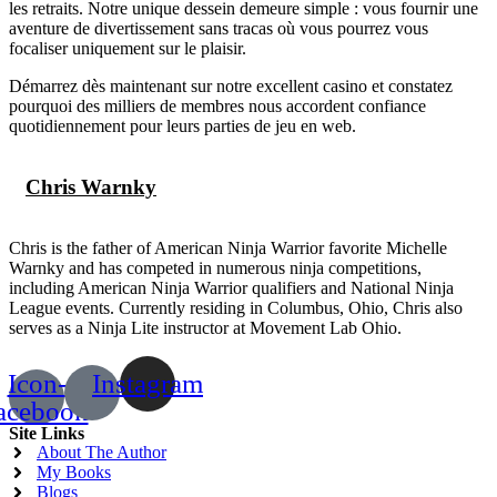
les retraits. Notre unique dessein demeure simple : vous fournir une
aventure de divertissement sans tracas où vous pourrez vous
focaliser uniquement sur le plaisir.
Démarrez dès maintenant sur notre excellent casino et constatez
pourquoi des milliers de membres nous accordent confiance
quotidiennement pour leurs parties de jeu en web.
Chris Warnky
Chris is the father of American Ninja Warrior favorite Michelle
Warnky and has competed in numerous ninja competitions,
including American Ninja Warrior qualifiers and National Ninja
League events. Currently residing in Columbus, Ohio, Chris also
serves as a Ninja Lite instructor at Movement Lab Ohio.
Icon-
Instagram
acebook
Site Links
About The Author
My Books
Blogs