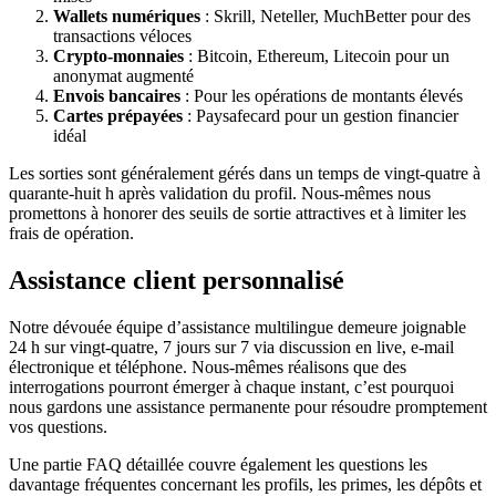
Wallets numériques
: Skrill, Neteller, MuchBetter pour des
transactions véloces
Crypto-monnaies
: Bitcoin, Ethereum, Litecoin pour un
anonymat augmenté
Envois bancaires
: Pour les opérations de montants élevés
Cartes prépayées
: Paysafecard pour un gestion financier
idéal
Les sorties sont généralement gérés dans un temps de vingt-quatre à
quarante-huit h après validation du profil. Nous-mêmes nous
promettons à honorer des seuils de sortie attractives et à limiter les
frais de opération.
Assistance client personnalisé
Notre dévouée équipe d’assistance multilingue demeure joignable
24 h sur vingt-quatre, 7 jours sur 7 via discussion en live, e-mail
électronique et téléphone. Nous-mêmes réalisons que des
interrogations pourront émerger à chaque instant, c’est pourquoi
nous gardons une assistance permanente pour résoudre promptement
vos questions.
Une partie FAQ détaillée couvre également les questions les
davantage fréquentes concernant les profils, les primes, les dépôts et