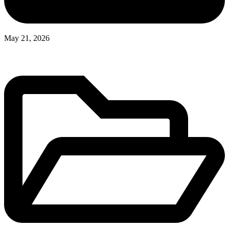
May 21, 2026