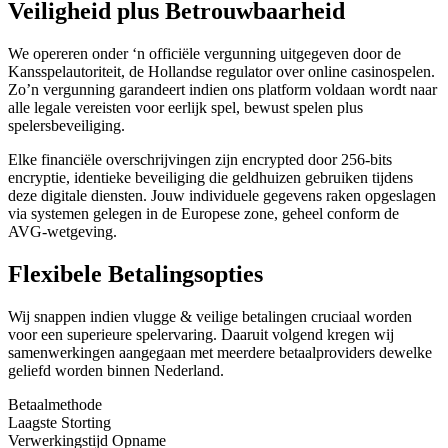
Veiligheid plus Betrouwbaarheid
We opereren onder ‘n officiële vergunning uitgegeven door de
Kansspelautoriteit, de Hollandse regulator over online casinospelen.
Zo’n vergunning garandeert indien ons platform voldaan wordt naar
alle legale vereisten voor eerlijk spel, bewust spelen plus
spelersbeveiliging.
Elke financiële overschrijvingen zijn encrypted door 256-bits
encryptie, identieke beveiliging die geldhuizen gebruiken tijdens
deze digitale diensten. Jouw individuele gegevens raken opgeslagen
via systemen gelegen in de Europese zone, geheel conform de
AVG-wetgeving.
Flexibele Betalingsopties
Wij snappen indien vlugge & veilige betalingen cruciaal worden
voor een superieure spelervaring. Daaruit volgend kregen wij
samenwerkingen aangegaan met meerdere betaalproviders dewelke
geliefd worden binnen Nederland.
Betaalmethode
Laagste Storting
Verwerkingstijd Opname