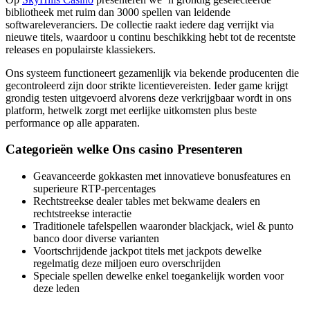
bibliotheek met ruim dan 3000 spellen van leidende
softwareleveranciers. De collectie raakt iedere dag verrijkt via
nieuwe titels, waardoor u continu beschikking hebt tot de recentste
releases en populairste klassiekers.
Ons systeem functioneert gezamenlijk via bekende producenten die
gecontroleerd zijn door strikte licentievereisten. Ieder game krijgt
grondig testen uitgevoerd alvorens deze verkrijgbaar wordt in ons
platform, hetwelk zorgt met eerlijke uitkomsten plus beste
performance op alle apparaten.
Categorieën welke Ons casino Presenteren
Geavanceerde gokkasten met innovatieve bonusfeatures en
superieure RTP-percentages
Rechtstreekse dealer tables met bekwame dealers en
rechtstreekse interactie
Traditionele tafelspellen waaronder blackjack, wiel & punto
banco door diverse varianten
Voortschrijdende jackpot titels met jackpots dewelke
regelmatig deze miljoen euro overschrijden
Speciale spellen dewelke enkel toegankelijk worden voor
deze leden