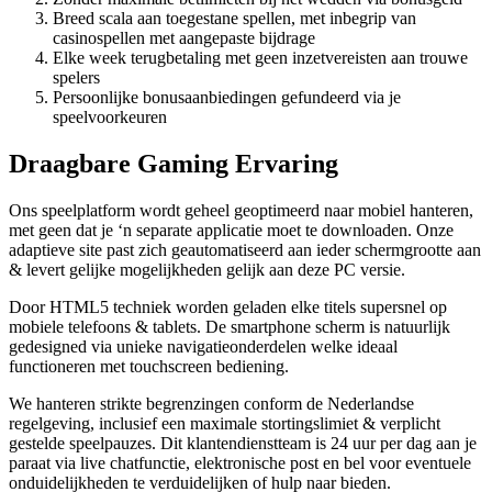
Breed scala aan toegestane spellen, met inbegrip van
casinospellen met aangepaste bijdrage
Elke week terugbetaling met geen inzetvereisten aan trouwe
spelers
Persoonlijke bonusaanbiedingen gefundeerd via je
speelvoorkeuren
Draagbare Gaming Ervaring
Ons speelplatform wordt geheel geoptimeerd naar mobiel hanteren,
met geen dat je ‘n separate applicatie moet te downloaden. Onze
adaptieve site past zich geautomatiseerd aan ieder schermgrootte aan
& levert gelijke mogelijkheden gelijk aan deze PC versie.
Door HTML5 techniek worden geladen elke titels supersnel op
mobiele telefoons & tablets. De smartphone scherm is natuurlijk
gedesigned via unieke navigatieonderdelen welke ideaal
functioneren met touchscreen bediening.
We hanteren strikte begrenzingen conform de Nederlandse
regelgeving, inclusief een maximale stortingslimiet & verplicht
gestelde speelpauzes. Dit klantendienstteam is 24 uur per dag aan je
paraat via live chatfunctie, elektronische post en bel voor eventuele
onduidelijkheden te verduidelijken of hulp naar bieden.