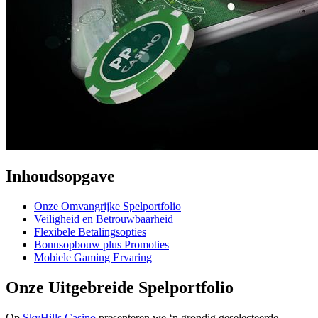
Inhoudsopgave
Onze Omvangrijke Spelportfolio
Veiligheid en Betrouwbaarheid
Flexibele Betalingsopties
Bonusopbouw plus Promoties
Mobiele Gaming Ervaring
Onze Uitgebreide Spelportfolio
Op
SkyHills Casino
presenteren we ‘n grondig geselecteerde