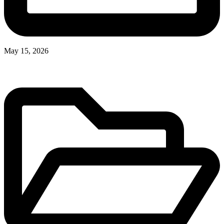
May 15, 2026