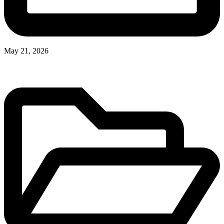
May 21, 2026