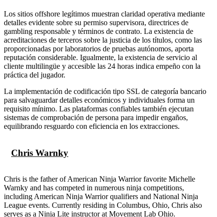
Los sitios offshore legítimos muestran claridad operativa mediante
detalles evidente sobre su permiso supervisora, directrices de
gambling responsable y términos de contrato. La existencia de
acreditaciones de terceros sobre la justicia de los títulos, como las
proporcionadas por laboratorios de pruebas autónomos, aporta
reputación considerable. Igualmente, la existencia de servicio al
cliente multilingüe y accesible las 24 horas indica empeño con la
práctica del jugador.
La implementación de codificación tipo SSL de categoría bancario
para salvaguardar detalles económicos y individuales forma un
requisito mínimo. Las plataformas confiables también ejecutan
sistemas de comprobación de persona para impedir engaños,
equilibrando resguardo con eficiencia en los extracciones.
Chris Warnky
Chris is the father of American Ninja Warrior favorite Michelle
Warnky and has competed in numerous ninja competitions,
including American Ninja Warrior qualifiers and National Ninja
League events. Currently residing in Columbus, Ohio, Chris also
serves as a Ninja Lite instructor at Movement Lab Ohio.