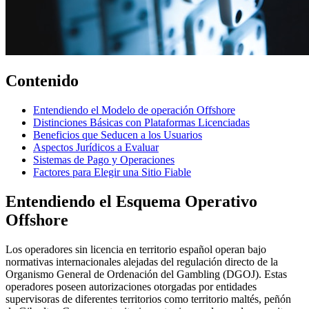
Contenido
Entendiendo el Modelo de operación Offshore
Distinciones Básicas con Plataformas Licenciadas
Beneficios que Seducen a los Usuarios
Aspectos Jurídicos a Evaluar
Sistemas de Pago y Operaciones
Factores para Elegir una Sitio Fiable
Entendiendo el Esquema Operativo
Offshore
Los operadores sin licencia en territorio español operan bajo
normativas internacionales alejadas del regulación directo de la
Organismo General de Ordenación del Gambling (DGOJ). Estas
operadores poseen autorizaciones otorgadas por entidades
supervisoras de diferentes territorios como territorio maltés, peñón