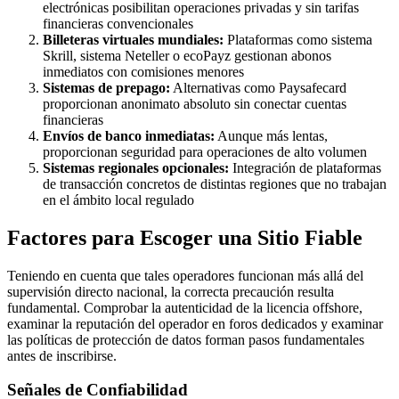
electrónicas posibilitan operaciones privadas y sin tarifas
financieras convencionales
Billeteras virtuales mundiales:
Plataformas como sistema
Skrill, sistema Neteller o ecoPayz gestionan abonos
inmediatos con comisiones menores
Sistemas de prepago:
Alternativas como Paysafecard
proporcionan anonimato absoluto sin conectar cuentas
financieras
Envíos de banco inmediatas:
Aunque más lentas,
proporcionan seguridad para operaciones de alto volumen
Sistemas regionales opcionales:
Integración de plataformas
de transacción concretos de distintas regiones que no trabajan
en el ámbito local regulado
Factores para Escoger una Sitio Fiable
Teniendo en cuenta que tales operadores funcionan más allá del
supervisión directo nacional, la correcta precaución resulta
fundamental. Comprobar la autenticidad de la licencia offshore,
examinar la reputación del operador en foros dedicados y examinar
las políticas de protección de datos forman pasos fundamentales
antes de inscribirse.
Señales de Confiabilidad