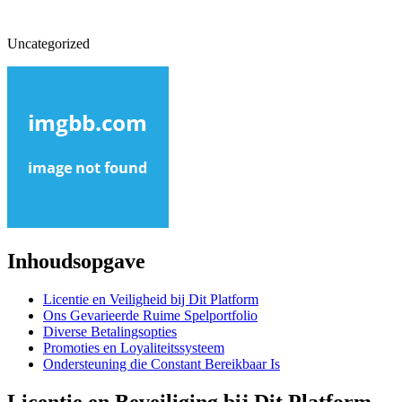
Uncategorized
Inhoudsopgave
Licentie en Veiligheid bij Dit Platform
Ons Gevarieerde Ruime Spelportfolio
Diverse Betalingsopties
Promoties en Loyaliteitssysteem
Ondersteuning die Constant Bereikbaar Is
Licentie en Beveiliging bij Dit Platform