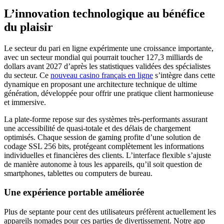
L’innovation technologique au bénéfice
du plaisir
Le secteur du pari en ligne expérimente une croissance importante,
avec un secteur mondial qui pourrait toucher 127,3 milliards de
dollars avant 2027 d’après les statistiques validées des spécialistes
du secteur. Ce
nouveau casino français en ligne
s’intègre dans cette
dynamique en proposant une architecture technique de ultime
génération, développée pour offrir une pratique client harmonieuse
et immersive.
La plate-forme repose sur des systèmes très-performants assurant
une accessibilité de quasi-totale et des délais de chargement
optimisés. Chaque session de gaming profite d’une solution de
codage SSL 256 bits, protégeant complètement les informations
individuelles et financières des clients. L’interface flexible s’ajuste
de manière autonome à tous les appareils, qu’il soit question de
smartphones, tablettes ou computers de bureau.
Une expérience portable améliorée
Plus de septante pour cent des utilisateurs préfèrent actuellement les
appareils nomades pour ces parties de divertissement. Notre app