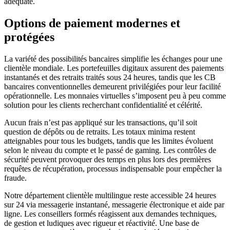
adéquate.
Options de paiement modernes et
protégées
La variété des possibilités bancaires simplifie les échanges pour une
clientèle mondiale. Les portefeuilles digitaux assurent des paiements
instantanés et des retraits traités sous 24 heures, tandis que les CB
bancaires conventionnelles demeurent privilégiées pour leur facilité
opérationnelle. Les monnaies virtuelles s’imposent peu à peu comme
solution pour les clients recherchant confidentialité et célérité.
Aucun frais n’est pas appliqué sur les transactions, qu’il soit
question de dépôts ou de retraits. Les totaux minima restent
atteignables pour tous les budgets, tandis que les limites évoluent
selon le niveau du compte et le passé de gaming. Les contrôles de
sécurité peuvent provoquer des temps en plus lors des premières
requêtes de récupération, processus indispensable pour empêcher la
fraude.
Notre département clientèle multilingue reste accessible 24 heures
sur 24 via messagerie instantané, messagerie électronique et aide par
ligne. Les conseillers formés réagissent aux demandes techniques,
de gestion et ludiques avec rigueur et réactivité. Une base de