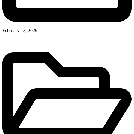
February 13, 2026