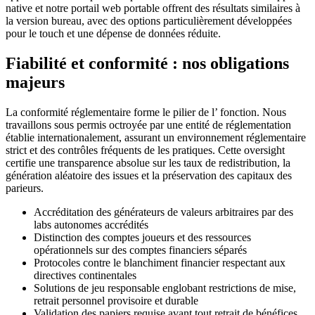
native et notre portail web portable offrent des résultats similaires à
la version bureau, avec des options particulièrement développées
pour le touch et une dépense de données réduite.
Fiabilité et conformité : nos obligations
majeurs
La conformité réglementaire forme le pilier de l’ fonction. Nous
travaillons sous permis octroyée par une entité de réglementation
établie internationalement, assurant un environnement réglementaire
strict et des contrôles fréquents de les pratiques. Cette oversight
certifie une transparence absolue sur les taux de redistribution, la
génération aléatoire des issues et la préservation des capitaux des
parieurs.
Accréditation des générateurs de valeurs arbitraires par des
labs autonomes accrédités
Distinction des comptes joueurs et des ressources
opérationnels sur des comptes financiers séparés
Protocoles contre le blanchiment financier respectant aux
directives continentales
Solutions de jeu responsable englobant restrictions de mise,
retrait personnel provisoire et durable
Validation des papiers requise avant tout retrait de bénéfices