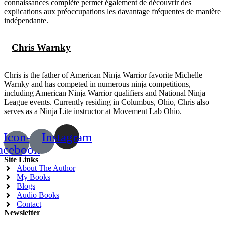
connaissances complète permet également de découvrir des
explications aux préoccupations les davantage fréquentes de manière
indépendante.
Chris Warnky
Chris is the father of American Ninja Warrior favorite Michelle
Warnky and has competed in numerous ninja competitions,
including American Ninja Warrior qualifiers and National Ninja
League events. Currently residing in Columbus, Ohio, Chris also
serves as a Ninja Lite instructor at Movement Lab Ohio.
Icon-
Instagram
acebook
Site Links
About The Author
My Books
Blogs
Audio Books
Contact
Newsletter