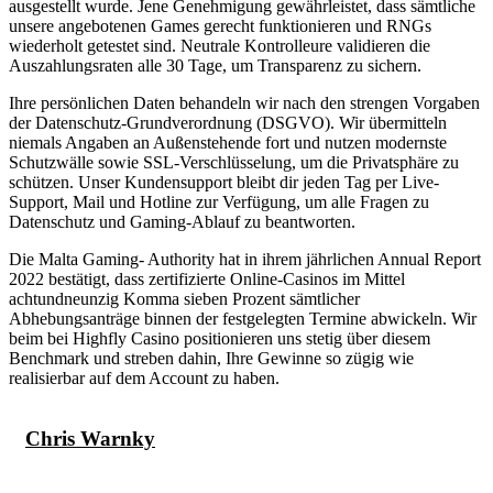
ausgestellt wurde. Jene Genehmigung gewährleistet, dass sämtliche
unsere angebotenen Games gerecht funktionieren und RNGs
wiederholt getestet sind. Neutrale Kontrolleure validieren die
Auszahlungsraten alle 30 Tage, um Transparenz zu sichern.
Ihre persönlichen Daten behandeln wir nach den strengen Vorgaben
der Datenschutz-Grundverordnung (DSGVO). Wir übermitteln
niemals Angaben an Außenstehende fort und nutzen modernste
Schutzwälle sowie SSL-Verschlüsselung, um die Privatsphäre zu
schützen. Unser Kundensupport bleibt dir jeden Tag per Live-
Support, Mail und Hotline zur Verfügung, um alle Fragen zu
Datenschutz und Gaming-Ablauf zu beantworten.
Die Malta Gaming- Authority hat in ihrem jährlichen Annual Report
2022 bestätigt, dass zertifizierte Online-Casinos im Mittel
achtundneunzig Komma sieben Prozent sämtlicher
Abhebungsanträge binnen der festgelegten Termine abwickeln. Wir
beim bei Highfly Casino positionieren uns stetig über diesem
Benchmark und streben dahin, Ihre Gewinne so zügig wie
realisierbar auf dem Account zu haben.
Chris Warnky