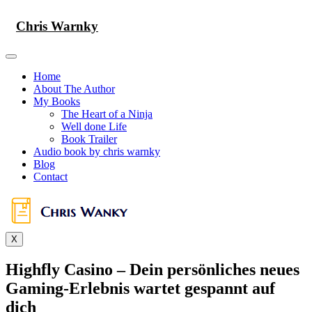
Skip
to
Chris Warnky
content
Home
About The Author
My Books
The Heart of a Ninja
Well done Life
Book Trailer
Audio book by chris warnky
Blog
Contact
X
Highfly Casino – Dein persönliches neues
Gaming-Erlebnis wartet gespannt auf
dich