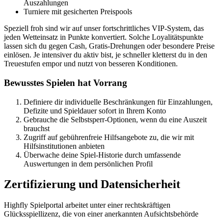
Auszahlungen
Turniere mit gesicherten Preispools
Speziell froh sind wir auf unser fortschrittliches VIP-System, das
jeden Wetteinsatz in Punkte konvertiert. Solche Loyalitätspunkte
lassen sich du gegen Cash, Gratis-Drehungen oder besondere Preise
einlösen. Je intensiver du aktiv bist, je schneller kletterst du in den
Treuestufen empor und nutzt von besseren Konditionen.
Bewusstes Spielen hat Vorrang
Definiere dir individuelle Beschränkungen für Einzahlungen,
Defizite und Spieldauer sofort in Ihrem Konto
Gebrauche die Selbstsperr-Optionen, wenn du eine Auszeit
brauchst
Zugriff auf gebührenfreie Hilfsangebote zu, die wir mit
Hilfsinstitutionen anbieten
Überwache deine Spiel-Historie durch umfassende
Auswertungen in dem persönlichen Profil
Zertifizierung und Datensicherheit
Highfly Spielportal arbeitet unter einer rechtskräftigen
Glücksspiellizenz, die von einer anerkannten Aufsichtsbehörde