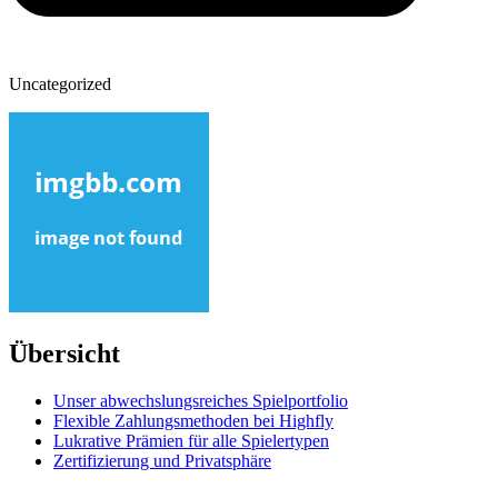
Uncategorized
Übersicht
Unser abwechslungsreiches Spielportfolio
Flexible Zahlungsmethoden bei Highfly
Lukrative Prämien für alle Spielertypen
Zertifizierung und Privatsphäre