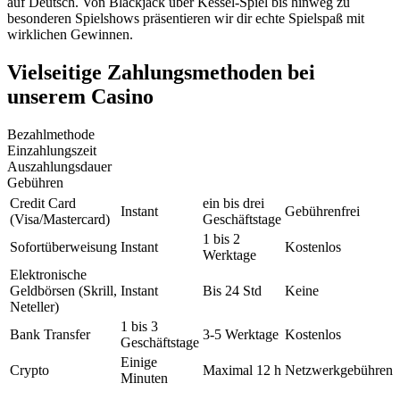
auf Deutsch. Von Blackjack über Kessel-Spiel bis hinweg zu
besonderen Spielshows präsentieren wir dir echte Spielspaß mit
wirklichen Gewinnen.
Vielseitige Zahlungsmethoden bei
unserem Casino
Bezahlmethode
Einzahlungszeit
Auszahlungsdauer
Gebühren
Credit Card
ein bis drei
Instant
Gebührenfrei
(Visa/Mastercard)
Geschäftstage
1 bis 2
Sofortüberweisung
Instant
Kostenlos
Werktage
Elektronische
Geldbörsen (Skrill,
Instant
Bis 24 Std
Keine
Neteller)
1 bis 3
Bank Transfer
3-5 Werktage
Kostenlos
Geschäftstage
Einige
Crypto
Maximal 12 h
Netzwerkgebühren
Minuten