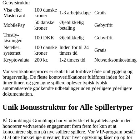
Gebyrstruktur
Visa eller
100 danske
1-3 arbejdsdage
Gratis
Mastercard
kroner
50 danske
Øjeblikkelig
MobilePay
Gebyrfrit
kroner
betaling
Trustly-
100 DKK
Øjeblikkelig
Gebyrfrit
løsningen
Neteller-
100 danske
Inden for til 24
Gratis
systemet
kroner
timers tid
Kryptovaluta
200 kr.
1-2 timers tid
Netværksomkostning
Vor verifikationsproces er skabt til at forblive både omhyggelig og
brugervenlig. De fleste kontoverifikationer fuldføres inden for 24
timer timer, og gentagne spillere oplever typisk typisk
automatiserede godkendte udbetalinger uden yderligere yderligere
dokumentation.
Unik Bonusstruktur for Alle Spillertyper
På Gomblingo Gomblingo har vi udviklet et loyalitets-system der
honorerer vedvarende engagement frem frem for kun at at
koncentrere sig om på nye spillere spillere. Vor VIP-program består
af af otte forskellige niveauer, hvor hver oprykning låser op op for