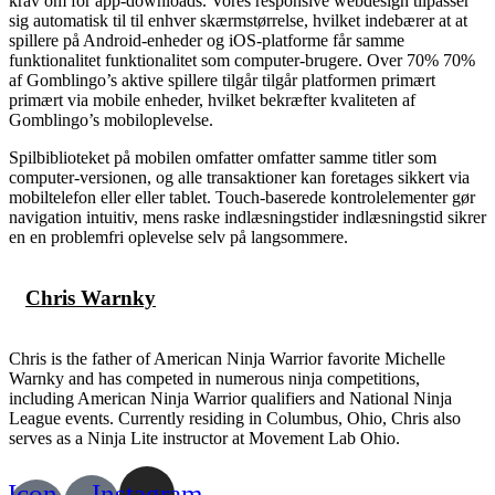
krav om for app-downloads. Vores responsive webdesign tilpasser
sig automatisk til til enhver skærmstørrelse, hvilket indebærer at at
spillere på Android-enheder og iOS-platforme får samme
funktionalitet funktionalitet som computer-brugere. Over 70% 70%
af Gomblingo’s aktive spillere tilgår tilgår platformen primært
primært via mobile enheder, hvilket bekræfter kvaliteten af
Gomblingo’s mobiloplevelse.
Spilbiblioteket på mobilen omfatter omfatter samme titler som
computer-versionen, og alle transaktioner kan foretages sikkert via
mobiltelefon eller eller tablet. Touch-baserede kontrolelementer gør
navigation intuitiv, mens raske indlæsningstider indlæsningstid sikrer
en en problemfri oplevelse selv på langsommere.
Chris Warnky
Chris is the father of American Ninja Warrior favorite Michelle
Warnky and has competed in numerous ninja competitions,
including American Ninja Warrior qualifiers and National Ninja
League events. Currently residing in Columbus, Ohio, Chris also
serves as a Ninja Lite instructor at Movement Lab Ohio.
Icon-
Instagram