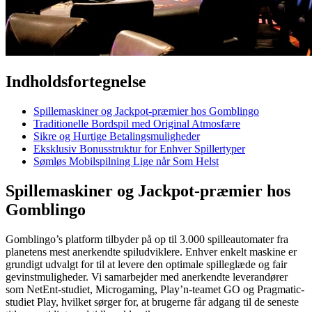
Indholdsfortegnelse
Spillemaskiner og Jackpot-præmier hos Gomblingo
Traditionelle Bordspil med Original Atmosfære
Sikre og Hurtige Betalingsmuligheder
Eksklusiv Bonusstruktur for Enhver Spillertyper
Sømløs Mobilspilning Lige når Som Helst
Spillemaskiner og Jackpot-præmier hos
Gomblingo
Gomblingo’s platform tilbyder på op til 3.000 spilleautomater fra
planetens mest anerkendte spiludviklere. Enhver enkelt maskine er
grundigt udvalgt for til at levere den optimale spilleglæde og fair
gevinstmuligheder. Vi samarbejder med anerkendte leverandører
som NetEnt-studiet, Microgaming, Play’n-teamet GO og Pragmatic-
studiet Play, hvilket sørger for, at brugerne får adgang til de seneste