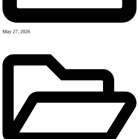
May 27, 2026