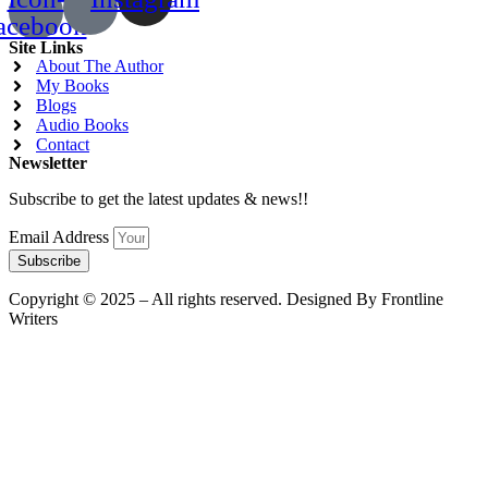
acebook
Site Links
About The Author
My Books
Blogs
Audio Books
Contact
Newsletter
Subscribe to get the latest updates & news!!
Email Address
Subscribe
Copyright © 2025 – All rights reserved. Designed By Frontline
Writers