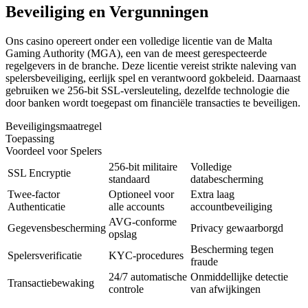
Beveiliging en Vergunningen
Ons casino opereert onder een volledige licentie van de Malta
Gaming Authority (MGA), een van de meest gerespecteerde
regelgevers in de branche. Deze licentie vereist strikte naleving van
spelersbeveiliging, eerlijk spel en verantwoord gokbeleid. Daarnaast
gebruiken we 256-bit SSL-versleuteling, dezelfde technologie die
door banken wordt toegepast om financiële transacties te beveiligen.
Beveiligingsmaatregel
Toepassing
Voordeel voor Spelers
256-bit militaire
Volledige
SSL Encryptie
standaard
databescherming
Twee-factor
Optioneel voor
Extra laag
Authenticatie
alle accounts
accountbeveiliging
AVG-conforme
Gegevensbescherming
Privacy gewaarborgd
opslag
Bescherming tegen
Spelersverificatie
KYC-procedures
fraude
24/7 automatische
Onmiddellijke detectie
Transactiebewaking
controle
van afwijkingen