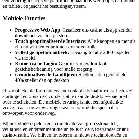
een volledig responsive platform dat naadloos werkt op smartphones
en tablets, ongeacht het besturingssysteem.
Mobiele Functies
Progressive Web App:
Installeer ons casino als app zonder
downloads via de app store
Touch-geoptimaliseerde Interface:
Alle knoppen en menu’s
zijn ontworpen voor touchscreen-gebruik
Volledige Spelbibliotheek:
Toegang tot alle 2800+ spellen
via mobiel
Biometrische Login:
Gebruik vingerafdruk of
gezichtsherkenning voor snelle toegang
Geoptimaliseerde Laadtijden:
Spellen laden gemiddeld
40% sneller dan op desktop
Ons mobiele platform ondersteunt ook alle betaalfuncties, inclusief
stortingen en opnames, zonder dat je naar de desktopversie hoeft
over te schakelen. De mobiele ervaring is niet een afgeslankte
versie, maar een volwaardige casinoervaring die speciaal is
ontworpen voor onderweg.
Bij ons vinden spelers een combinatie van professionaliteit,
veiligheid en entertainment die uniek is in de Nederlandse online
casino-markt. We blijven investeren in nieuwe technologieën en