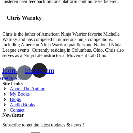
luisteren naar feedback om ons platform continu te verbeteren.
Chris Warnky
Chris is the father of American Ninja Warrior favorite Michelle
Warnky and has competed in numerous ninja competitions,
including American Ninja Warrior qualifiers and National Ninja
League events. Currently residing in Columbus, Ohio, Chris also
serves as a Ninja Lite instructor at Movement Lab Ohio.
Icon-
Instagram
acebook
Site Links
About The Author
My Books
Blogs
Audio Books
Contact
Newsletter
Subscribe to get the latest updates & news!!