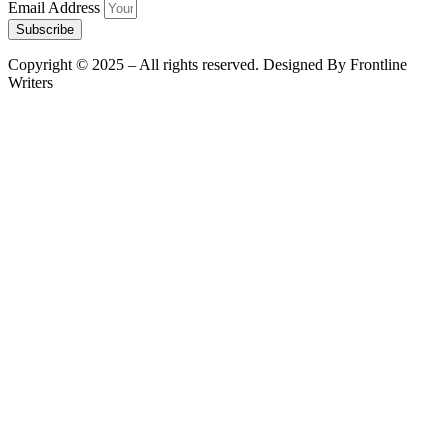
Email Address
Subscribe
Copyright © 2025 – All rights reserved. Designed By Frontline
Writers