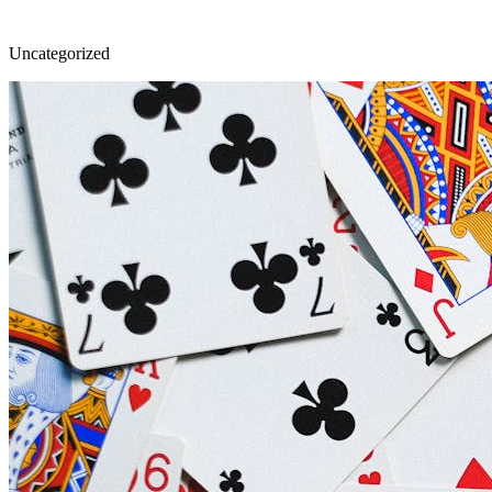
Uncategorized