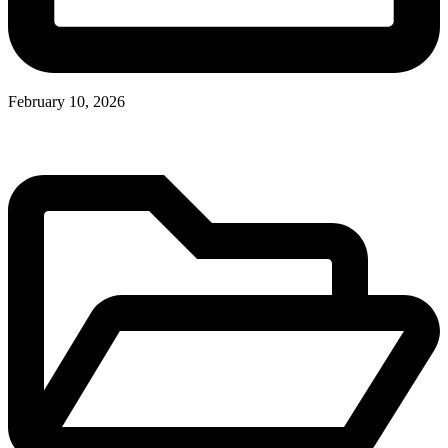
February 10, 2026