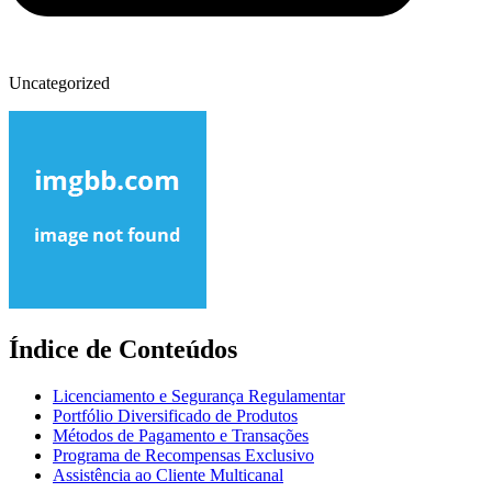
Uncategorized
Índice de Conteúdos
Licenciamento e Segurança Regulamentar
Portfólio Diversificado de Produtos
Métodos de Pagamento e Transações
Programa de Recompensas Exclusivo
Assistência ao Cliente Multicanal