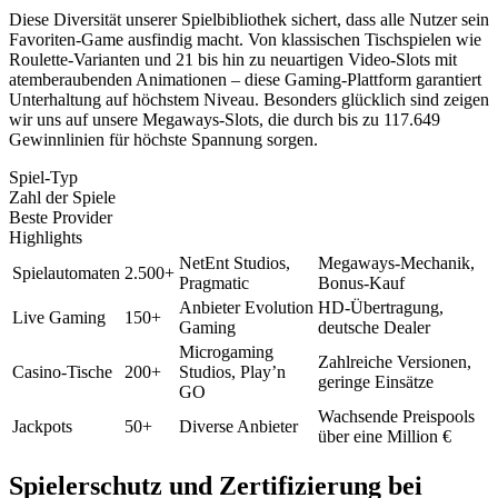
Diese Diversität unserer Spielbibliothek sichert, dass alle Nutzer sein
Favoriten-Game ausfindig macht. Von klassischen Tischspielen wie
Roulette-Varianten und 21 bis hin zu neuartigen Video-Slots mit
atemberaubenden Animationen – diese Gaming-Plattform garantiert
Unterhaltung auf höchstem Niveau. Besonders glücklich sind zeigen
wir uns auf unsere Megaways-Slots, die durch bis zu 117.649
Gewinnlinien für höchste Spannung sorgen.
Spiel-Typ
Zahl der Spiele
Beste Provider
Highlights
NetEnt Studios,
Megaways-Mechanik,
Spielautomaten
2.500+
Pragmatic
Bonus-Kauf
Anbieter Evolution
HD-Übertragung,
Live Gaming
150+
Gaming
deutsche Dealer
Microgaming
Zahlreiche Versionen,
Casino-Tische
200+
Studios, Play’n
geringe Einsätze
GO
Wachsende Preispools
Jackpots
50+
Diverse Anbieter
über eine Million €
Spielerschutz und Zertifizierung bei