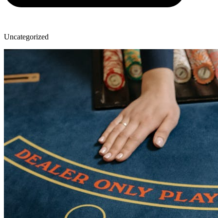
Uncategorized