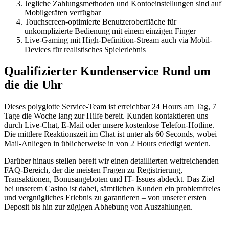
Jegliche Zahlungsmethoden und Kontoeinstellungen sind auf
Mobilgeräten verfügbar
Touchscreen-optimierte Benutzeroberfläche für
unkomplizierte Bedienung mit einem einzigen Finger
Live-Gaming mit High-Definition-Stream auch via Mobil-
Devices für realistisches Spielerlebnis
Qualifizierter Kundenservice Rund um
die die Uhr
Dieses polyglotte Service-Team ist erreichbar 24 Hours am Tag, 7
Tage die Woche lang zur Hilfe bereit. Kunden kontaktieren uns
durch Live-Chat, E-Mail oder unsere kostenlose Telefon-Hotline.
Die mittlere Reaktionszeit im Chat ist unter als 60 Seconds, wobei
Mail-Anliegen in üblicherweise in von 2 Hours erledigt werden.
Darüber hinaus stellen bereit wir einen detaillierten weitreichenden
FAQ-Bereich, der die meisten Fragen zu Registrierung,
Transaktionen, Bonusangeboten und IT- Issues abdeckt. Das Ziel
bei unserem Casino ist dabei, sämtlichen Kunden ein problemfreies
und vergnügliches Erlebnis zu garantieren – von unserer ersten
Deposit bis hin zur zügigen Abhebung von Auszahlungen.