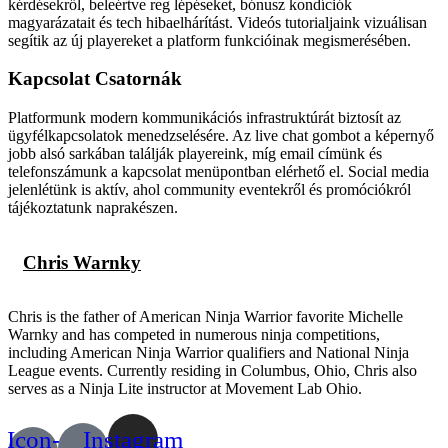
kérdésekről, beleértve reg lépéseket, bónusz kondíciók
magyarázatait és tech hibaelhárítást. Videós tutorialjaink vizuálisan
segítik az új playereket a platform funkcióinak megismerésében.
Kapcsolat Csatornák
Platformunk modern kommunikációs infrastruktúrát biztosít az
ügyfélkapcsolatok menedzselésére. Az live chat gombot a képernyő
jobb alsó sarkában találják playereink, míg email címünk és
telefonszámunk a kapcsolat menüpontban elérhető el. Social media
jelenlétünk is aktív, ahol community eventekről és promóciókról
tájékoztatunk naprakészen.
Chris Warnky
Chris is the father of American Ninja Warrior favorite Michelle
Warnky and has competed in numerous ninja competitions,
including American Ninja Warrior qualifiers and National Ninja
League events. Currently residing in Columbus, Ohio, Chris also
serves as a Ninja Lite instructor at Movement Lab Ohio.
Icon-
Instagram