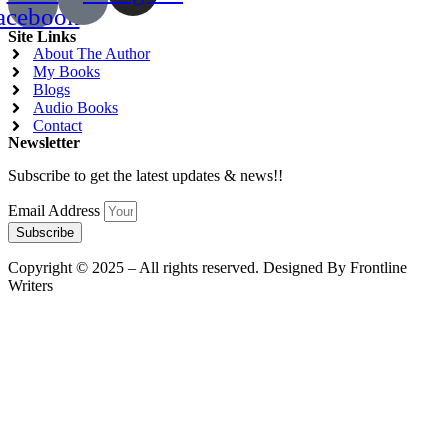
acebook
Site Links
About The Author
My Books
Blogs
Audio Books
Contact
Newsletter
Subscribe to get the latest updates & news!!
Email Address
Subscribe
Copyright © 2025 – All rights reserved. Designed By Frontline
Writers