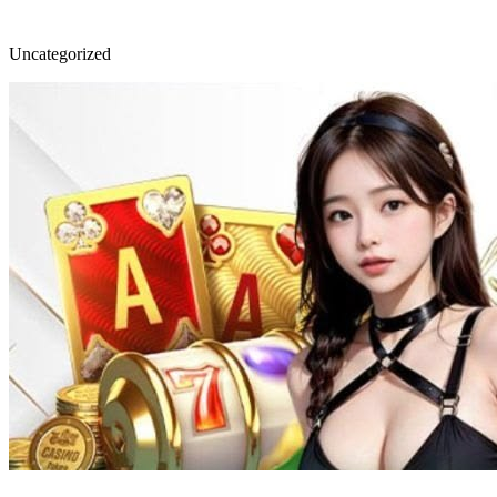
Uncategorized