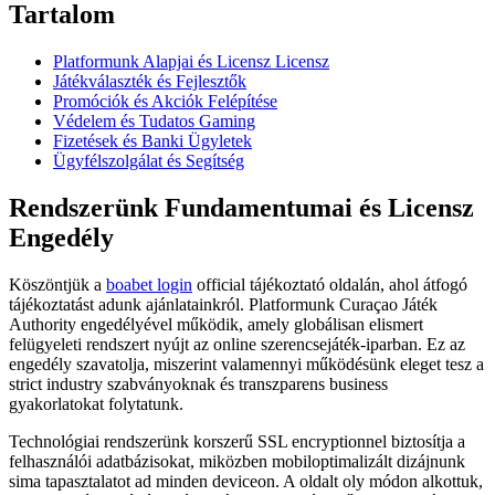
Tartalom
Platformunk Alapjai és Licensz Licensz
Játékválaszték és Fejlesztők
Promóciók és Akciók Felépítése
Védelem és Tudatos Gaming
Fizetések és Banki Ügyletek
Ügyfélszolgálat és Segítség
Rendszerünk Fundamentumai és Licensz
Engedély
Köszöntjük a
boabet login
official tájékoztató oldalán, ahol átfogó
tájékoztatást adunk ajánlatainkról. Platformunk Curaçao Játék
Authority engedélyével működik, amely globálisan elismert
felügyeleti rendszert nyújt az online szerencsejáték-iparban. Ez az
engedély szavatolja, miszerint valamennyi működésünk eleget tesz a
strict industry szabványoknak és transzparens business
gyakorlatokat folytatunk.
Technológiai rendszerünk korszerű SSL encryptionnel biztosítja a
felhasználói adatbázisokat, miközben mobiloptimalizált dizájnunk
sima tapasztalatot ad minden deviceon. A oldalt oly módon alkottuk,