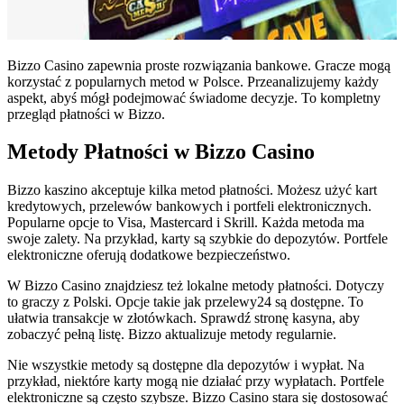
Bizzo Casino zapewnia proste rozwiązania bankowe. Gracze mogą
korzystać z popularnych metod w Polsce. Przeanalizujemy każdy
aspekt, abyś mógł podejmować świadome decyzje. To kompletny
przegląd płatności w Bizzo.
Metody Płatności w Bizzo Casino
Bizzo kaszino akceptuje kilka metod płatności. Możesz użyć kart
kredytowych, przelewów bankowych i portfeli elektronicznych.
Popularne opcje to Visa, Mastercard i Skrill. Każda metoda ma
swoje zalety. Na przykład, karty są szybkie do depozytów. Portfele
elektroniczne oferują dodatkowe bezpieczeństwo.
W Bizzo Casino znajdziesz też lokalne metody płatności. Dotyczy
to graczy z Polski. Opcje takie jak przelewy24 są dostępne. To
ułatwia transakcje w złotówkach. Sprawdź stronę kasyna, aby
zobaczyć pełną listę. Bizzo aktualizuje metody regularnie.
Nie wszystkie metody są dostępne dla depozytów i wypłat. Na
przykład, niektóre karty mogą nie działać przy wypłatach. Portfele
elektroniczne są często szybsze. Bizzo Casino stara się dostosować